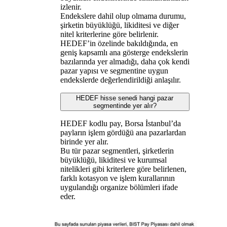
izlenir.
Endekslere dahil olup olmama durumu,
şirketin büyüklüğü, likiditesi ve diğer
nitel kriterlerine göre belirlenir.
HEDEF’in özelinde bakıldığında, en
geniş kapsamlı ana gösterge endekslerin
bazılarında yer almadığı, daha çok kendi
pazar yapısı ve segmentine uygun
endekslerde değerlendirildiği anlaşılır.
HEDEF hisse senedi hangi pazar
segmentinde yer alır?
HEDEF kodlu pay, Borsa İstanbul’da
payların işlem gördüğü ana pazarlardan
birinde yer alır.
Bu tür pazar segmentleri, şirketlerin
büyüklüğü, likiditesi ve kurumsal
nitelikleri gibi kriterlere göre belirlenen,
farklı kotasyon ve işlem kurallarının
uygulandığı organize bölümleri ifade
eder.