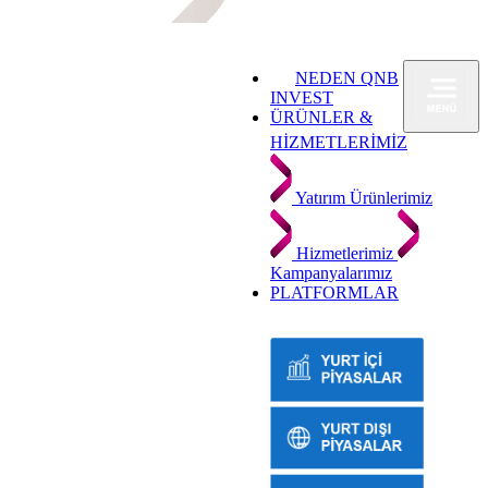
NEDEN QNB
INVEST
ÜRÜNLER &
HİZMETLERİMİZ
Yatırım Ürünlerimiz
Hizmetlerimiz
Kampanyalarımız
PLATFORMLAR