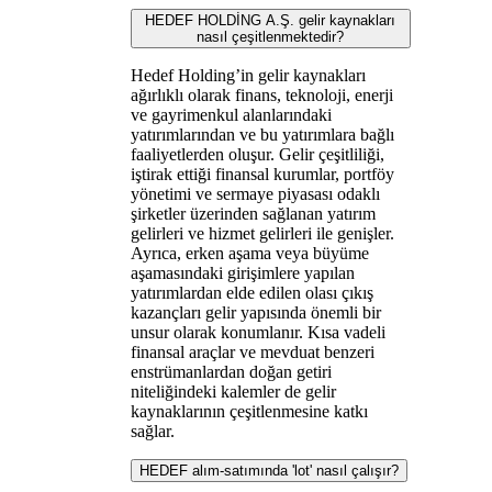
HEDEF HOLDİNG A.Ş. gelir kaynakları
nasıl çeşitlenmektedir?
Hedef Holding’in gelir kaynakları
ağırlıklı olarak finans, teknoloji, enerji
ve gayrimenkul alanlarındaki
yatırımlarından ve bu yatırımlara bağlı
faaliyetlerden oluşur. Gelir çeşitliliği,
iştirak ettiği finansal kurumlar, portföy
yönetimi ve sermaye piyasası odaklı
şirketler üzerinden sağlanan yatırım
gelirleri ve hizmet gelirleri ile genişler.
Ayrıca, erken aşama veya büyüme
aşamasındaki girişimlere yapılan
yatırımlardan elde edilen olası çıkış
kazançları gelir yapısında önemli bir
unsur olarak konumlanır. Kısa vadeli
finansal araçlar ve mevduat benzeri
enstrümanlardan doğan getiri
niteliğindeki kalemler de gelir
kaynaklarının çeşitlenmesine katkı
sağlar.
HEDEF alım-satımında 'lot' nasıl çalışır?