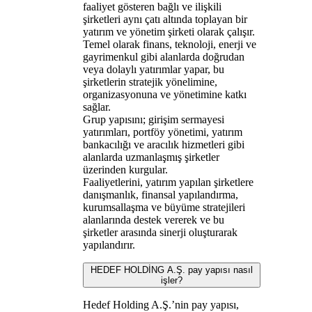
faaliyet gösteren bağlı ve ilişkili
şirketleri aynı çatı altında toplayan bir
yatırım ve yönetim şirketi olarak çalışır.
Temel olarak finans, teknoloji, enerji ve
gayrimenkul gibi alanlarda doğrudan
veya dolaylı yatırımlar yapar, bu
şirketlerin stratejik yönelimine,
organizasyonuna ve yönetimine katkı
sağlar.
Grup yapısını; girişim sermayesi
yatırımları, portföy yönetimi, yatırım
bankacılığı ve aracılık hizmetleri gibi
alanlarda uzmanlaşmış şirketler
üzerinden kurgular.
Faaliyetlerini, yatırım yapılan şirketlere
danışmanlık, finansal yapılandırma,
kurumsallaşma ve büyüme stratejileri
alanlarında destek vererek ve bu
şirketler arasında sinerji oluşturarak
yapılandırır.
HEDEF HOLDİNG A.Ş. pay yapısı nasıl
işler?
Hedef Holding A.Ş.’nin pay yapısı,