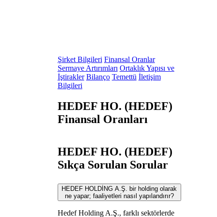
Şirket Bilgileri
Finansal Oranlar
Sermaye Artırımları
Ortaklık Yapısı ve
İştirakler
Bilanço
Temettü
İletişim
Bilgileri
HEDEF HO. (HEDEF)
Finansal Oranları
HEDEF HO. (HEDEF)
Sıkça Sorulan Sorular
HEDEF HOLDİNG A.Ş. bir holding olarak
ne yapar; faaliyetleri nasıl yapılandırır?
Hedef Holding A.Ş., farklı sektörlerde