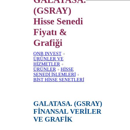
(GSRAY)
Hisse Senedi
Fiyatı &
Grafiği
QNB INVEST
ÜRÜNLER VE
HİZMETLER
ÜRÜNLER
HİSSE
SENEDİ İŞLEMLERİ
BİST HİSSE SENETLERİ
GALATASA. (GSRAY)
FİNANSAL VERİLER
VE GRAFİK