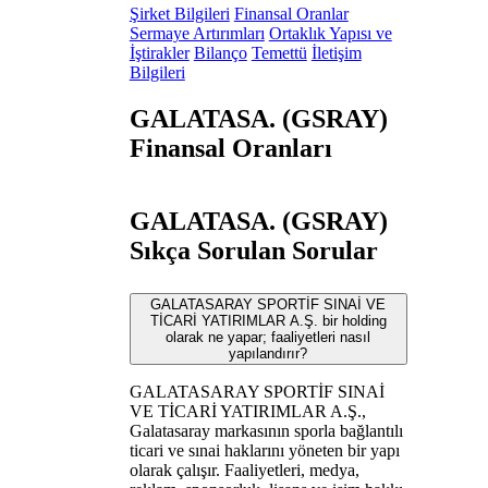
Şirket Bilgileri
Finansal Oranlar
Sermaye Artırımları
Ortaklık Yapısı ve
İştirakler
Bilanço
Temettü
İletişim
Bilgileri
GALATASA. (GSRAY)
Finansal Oranları
GALATASA. (GSRAY)
Sıkça Sorulan Sorular
GALATASARAY SPORTİF SINAİ VE
TİCARİ YATIRIMLAR A.Ş. bir holding
olarak ne yapar; faaliyetleri nasıl
yapılandırır?
GALATASARAY SPORTİF SINAİ
VE TİCARİ YATIRIMLAR A.Ş.,
Galatasaray markasının sporla bağlantılı
ticari ve sınai haklarını yöneten bir yapı
olarak çalışır. Faaliyetleri, medya,