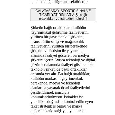
içinde olduğu diğer ana sektörlerdir.
GALATASARAY SPORTİF SINAİ VE
TİCARİ YATIRIMLAR A.Ş. bağlı
ortaklıkları ve iştirakleri nelerdir?
Şirketin bağlı ortaklıkları, kulübün
gayrimenkul geliştirme faaliyetlerini
yürüten bir gayrimenkul şirketini,
lisanslı ürün satışı ve mağazacılık
faaliyetlerini yürüten bir perakende
şirketini ve iletişim ile yayıncılık
alanında faaliyet gösteren bir medya
şirketini içerir. Ayrıca teknoloji ve dijital
çözümler alanında faaliyet gösteren bir
teknoloji şirketi de bağlı ortaklıklar
arasında yer alır. Bu bağlı ortaklıklar,
kulübün markasını gayrimenkul,
perakende, medya ve teknoloji
alanlarına yayarak ticari faaliyetlerini
çeşitlendirmek amacıyla
konumlandırılmıştır. İştirakler ise
genellikle doğrudan kontrol edilmeyen
fakat stratejik iş birliği ve marka
değerine katkı sağlayan yapılardan