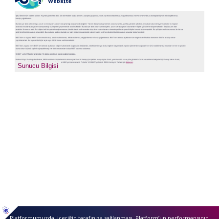
sıkcasorulan
Sunucu Bilgisi