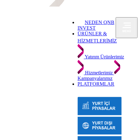
NEDEN QNB
INVEST
ÜRÜNLER &
HİZMETLERİMİZ
Yatırım Ürünlerimiz
Hizmetlerimiz
Kampanyalarımız
PLATFORMLAR