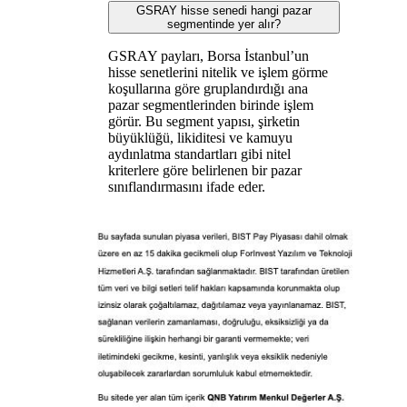
GSRAY hisse senedi hangi pazar
segmentinde yer alır?
GSRAY payları, Borsa İstanbul’un
hisse senetlerini nitelik ve işlem görme
koşullarına göre gruplandırdığı ana
pazar segmentlerinden birinde işlem
görür. Bu segment yapısı, şirketin
büyüklüğü, likiditesi ve kamuyu
aydınlatma standartları gibi nitel
kriterlere göre belirlenen bir pazar
sınıflandırmasını ifade eder.