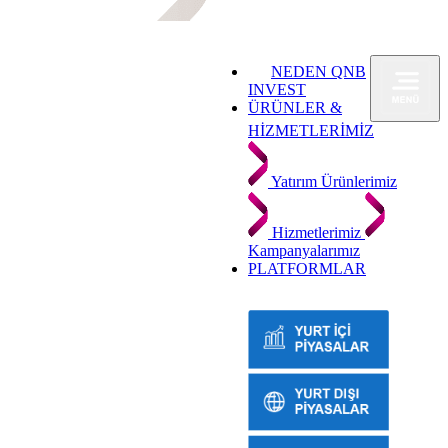
NEDEN QNB
INVEST
ÜRÜNLER &
HİZMETLERİMİZ
Yatırım Ürünlerimiz
Hizmetlerimiz
Kampanyalarımız
PLATFORMLAR