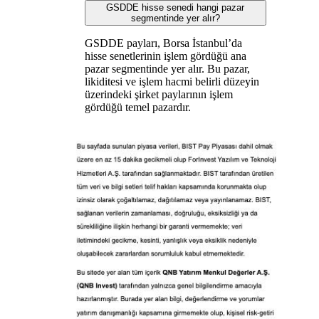
GSDDE hisse senedi hangi pazar
segmentinde yer alır?
GSDDE payları, Borsa İstanbul’da
hisse senetlerinin işlem gördüğü ana
pazar segmentinde yer alır. Bu pazar,
likiditesi ve işlem hacmi belirli düzeyin
üzerindeki şirket paylarının işlem
gördüğü temel pazardır.