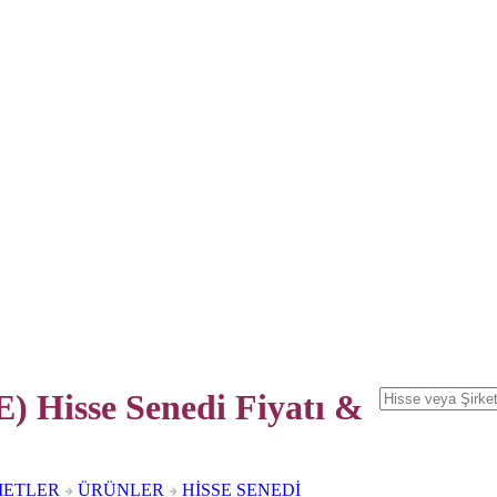
) Hisse Senedi
Fiyatı &
METLER
ÜRÜNLER
HİSSE SENEDİ