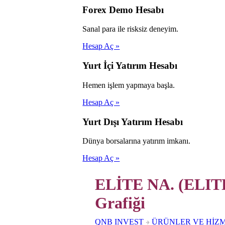
Forex Demo Hesabı
Sanal para ile risksiz deneyim.
Hesap Aç »
Yurt İçi Yatırım Hesabı
Hemen işlem yapmaya başla.
Hesap Aç »
Yurt Dışı Yatırım Hesabı
Dünya borsalarına yatırım imkanı.
Hesap Aç »
ELİTE NA. (ELITE
Grafiği
QNB INVEST
ÜRÜNLER VE HİZ