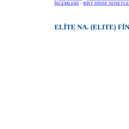
İŞLEMLERİ
BİST HİSSE SENETLE
ELİTE NA. (ELITE) F