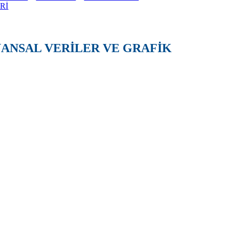
Rİ
İNANSAL VERİLER VE GRAFİK