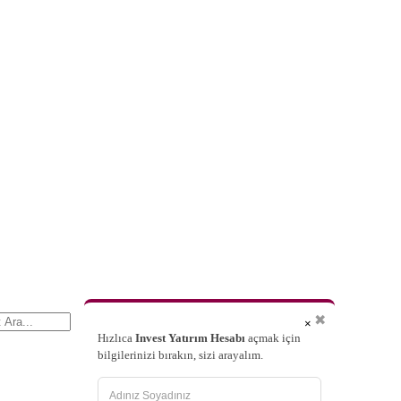
✖
×
Hızlıca
Invest Yatırım Hesabı
açmak için
bilgilerinizi bırakın, sizi arayalım.