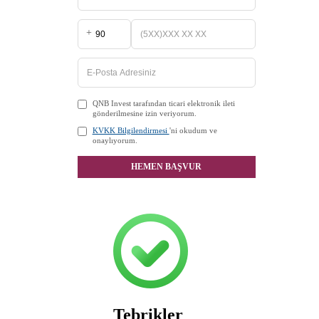
+
QNB Invest tarafından ticari elektronik ileti
gönderilmesine izin veriyorum.
KVKK Bilgilendirmesi
'ni okudum ve
onaylıyorum.
HEMEN BAŞVUR
Tebrikler