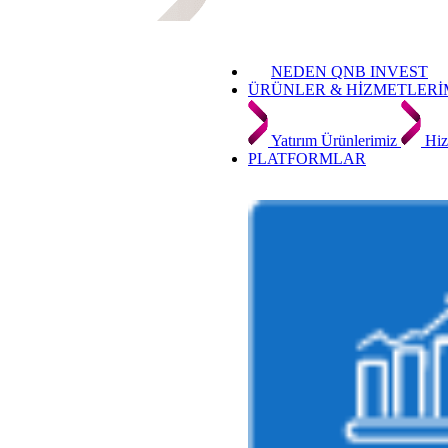
NEDEN QNB INVEST
ÜRÜNLER & HİZMETLERİ
Yatırım Ürünlerimiz
Hiz
PLATFORMLAR