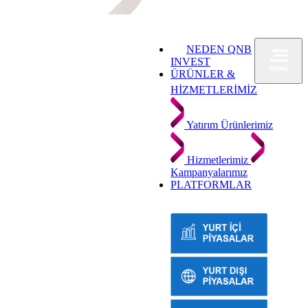
NEDEN QNB
INVEST
ÜRÜNLER &
HİZMETLERİMİZ
Yatırım Ürünlerimiz
Hizmetlerimiz
Kampanyalarımız
PLATFORMLAR