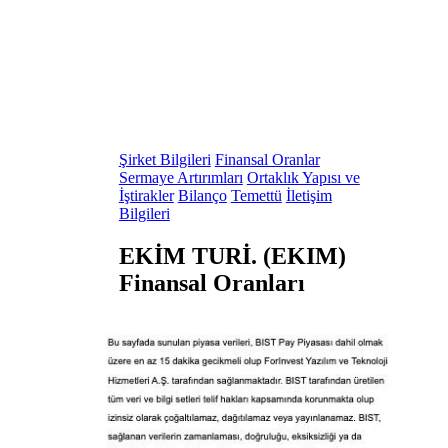
Şirket Bilgileri
Finansal Oranlar
Sermaye Artırımları
Ortaklık Yapısı ve
İştirakler
Bilanço
Temettü
İletişim
Bilgileri
EKİM TURİ. (EKIM)
Finansal Oranları