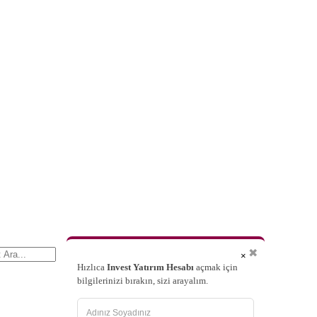
✖
×
Hızlıca
Invest Yatırım Hesabı
açmak için
bilgilerinizi bırakın, sizi arayalım.