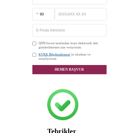
+
QNB Invest tarafından ticari elektronik ileti
gönderilmesine izin veriyorum.
KVKK Bilgilendirmesi
'ni okudum ve
onaylıyorum.
HEMEN BAŞVUR
Tebrikler