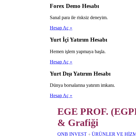
Forex Demo Hesabı
Sanal para ile risksiz deneyim.
Hesap Aç »
Yurt İçi Yatırım Hesabı
Hemen işlem yapmaya başla.
Hesap Aç »
Yurt Dışı Yatırım Hesabı
Dünya borsalarına yatırım imkanı.
Hesap Aç »
EGE PROF. (EGPR
& Grafiği
QNB INVEST
ÜRÜNLER VE HİZ