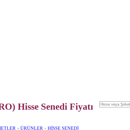
O) Hisse Senedi
Fiyatı
METLER
ÜRÜNLER
HİSSE SENEDİ