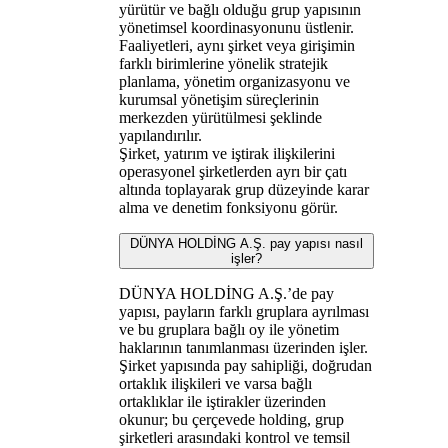
yürütür ve bağlı olduğu grup yapısının
yönetimsel koordinasyonunu üstlenir.
Faaliyetleri, aynı şirket veya girişimin
farklı birimlerine yönelik stratejik
planlama, yönetim organizasyonu ve
kurumsal yönetişim süreçlerinin
merkezden yürütülmesi şeklinde
yapılandırılır.
Şirket, yatırım ve iştirak ilişkilerini
operasyonel şirketlerden ayrı bir çatı
altında toplayarak grup düzeyinde karar
alma ve denetim fonksiyonu görür.
DÜNYA HOLDİNG A.Ş. pay yapısı nasıl
işler?
DÜNYA HOLDİNG A.Ş.’de pay
yapısı, payların farklı gruplara ayrılması
ve bu gruplara bağlı oy ile yönetim
haklarının tanımlanması üzerinden işler.
Şirket yapısında pay sahipliği, doğrudan
ortaklık ilişkileri ve varsa bağlı
ortaklıklar ile iştirakler üzerinden
okunur; bu çerçevede holding, grup
şirketleri arasındaki kontrol ve temsil