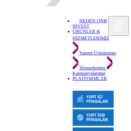
NEDEN QNB
INVEST
ÜRÜNLER &
HİZMETLERİMİZ
Yatırım Ürünlerimiz
Hizmetlerimiz
Kampanyalarımız
PLATFORMLAR