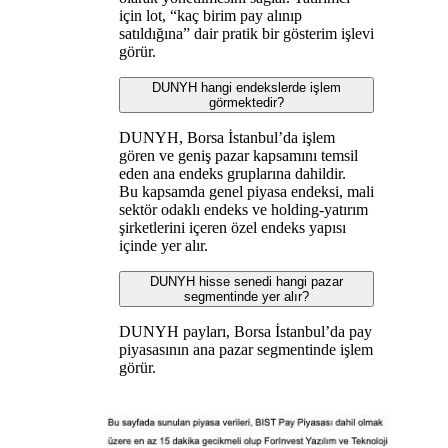
için lot, “kaç birim pay alınıp
satıldığına” dair pratik bir gösterim işlevi
görür.
DUNYH hangi endekslerde işlem
görmektedir?
DUNYH, Borsa İstanbul’da işlem
gören ve geniş pazar kapsamını temsil
eden ana endeks gruplarına dahildir.
Bu kapsamda genel piyasa endeksi, mali
sektör odaklı endeks ve holding-yatırım
şirketlerini içeren özel endeks yapısı
içinde yer alır.
DUNYH hisse senedi hangi pazar
segmentinde yer alır?
DUNYH payları, Borsa İstanbul’da pay
piyasasının ana pazar segmentinde işlem
görür.