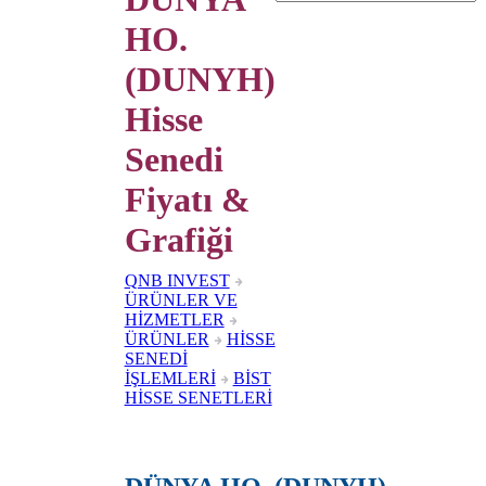
HO.
(DUNYH)
Hisse
Senedi
Fiyatı &
Grafiği
QNB INVEST
ÜRÜNLER VE
HİZMETLER
ÜRÜNLER
HİSSE
SENEDİ
İŞLEMLERİ
BİST
HİSSE SENETLERİ