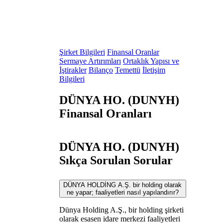
Şirket Bilgileri
Finansal Oranlar
Sermaye Artırımları
Ortaklık Yapısı ve
İştirakler
Bilanço
Temettü
İletişim
Bilgileri
DÜNYA HO. (DUNYH)
Finansal Oranları
DÜNYA HO. (DUNYH)
Sıkça Sorulan Sorular
DÜNYA HOLDİNG A.Ş. bir holding olarak
ne yapar; faaliyetleri nasıl yapılandırır?
Dünya Holding A.Ş., bir holding şirketi
olarak esasen idare merkezi faaliyetleri