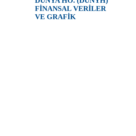
DÜNYA HO. (DUNYH)
FİNANSAL VERİLER
VE GRAFİK