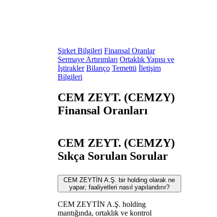
Şirket Bilgileri
Finansal Oranlar
Sermaye Artırımları
Ortaklık Yapısı ve
İştirakler
Bilanço
Temettü
İletişim
Bilgileri
CEM ZEYT. (CEMZY)
Finansal Oranları
CEM ZEYT. (CEMZY)
Sıkça Sorulan Sorular
CEM ZEYTİN A.Ş. bir holding olarak ne
yapar; faaliyetleri nasıl yapılandırır?
CEM ZEYTİN A.Ş. holding
mantığında, ortaklık ve kontrol