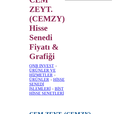
ZEYT.
(CEMZY)
Hisse
Senedi
Fiyatı &
Grafiği
QNB INVEST
ÜRÜNLER VE
HİZMETLER
ÜRÜNLER
HİSSE
SENEDİ
İŞLEMLERİ
BİST
HİSSE SENETLERİ