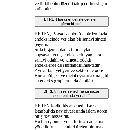
ve likiditenin düzenli takip edilmesi için
kullanılır.
BFREN hangi endekslerde işlem
görmektedir?
BFREN, Borsa İstanbul’da birden fazla
endeks içinde yer alan bir sanayi şirketi
payıdır.
Şirket, genel olarak tüm payları
kapsayan geniş endekslerin yanı sıra
sanayi odaklı ve temettü odaklı
endekslerde de sınıflandırılmaktadır.
Ayrıca faaliyet yeri ve sektörüne göre
Bursa bölgesi ve metal eşya-makina gibi
alt endeks gruplarına da dahildir.
BFREN hisse senedi hangi pazar
segmentinde yer alır?
BFREN kodlu hisse senedi, Borsa
İstanbul’da pay piyasasında işlem gören
bir şirket hissesidir.
Bu hisse, binek ve hafif ticari araçlara
yönelik fren sistemleri üreten bir imalat