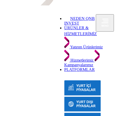
NEDEN QNB
INVEST
ÜRÜNLER &
HİZMETLERİMİZ
Yatırım Ürünlerimiz
Hizmetlerimiz
Kampanyalarımız
PLATFORMLAR