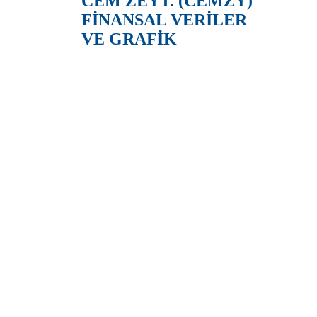
CEM ZEYT. (CEMZY)
FİNANSAL VERİLER
VE GRAFİK