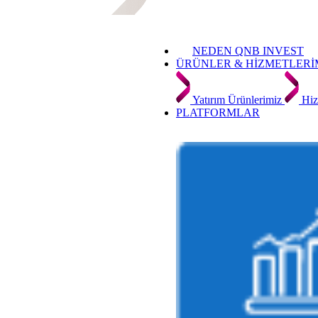
NEDEN QNB INVEST
ÜRÜNLER & HİZMETLERİ
Yatırım Ürünlerimiz
Hiz
PLATFORMLAR