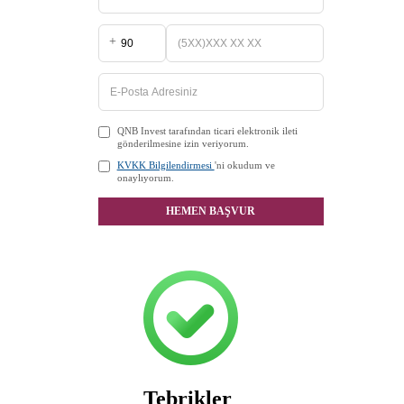
+
QNB Invest tarafından ticari elektronik ileti
gönderilmesine izin veriyorum.
KVKK Bilgilendirmesi
'ni okudum ve
onaylıyorum.
HEMEN BAŞVUR
Tebrikler