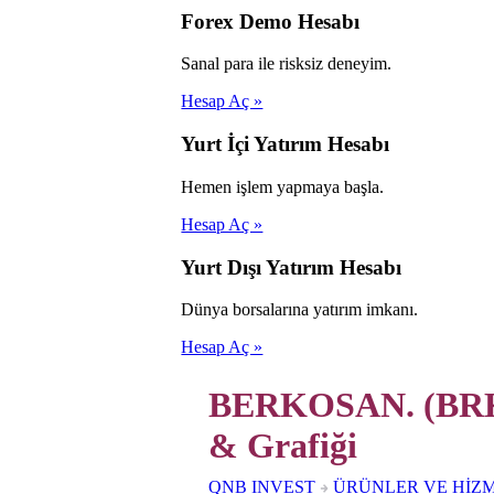
Forex Demo Hesabı
Sanal para ile risksiz deneyim.
Hesap Aç »
Yurt İçi Yatırım Hesabı
Hemen işlem yapmaya başla.
Hesap Aç »
Yurt Dışı Yatırım Hesabı
Dünya borsalarına yatırım imkanı.
Hesap Aç »
BERKOSAN. (BRKS
& Grafiği
QNB INVEST
ÜRÜNLER VE HİZ