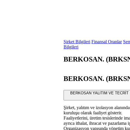
Şirket Bilgileri
Finansal Oranlar
Ser
Bilgileri
BERKOSAN. (BRKSN) 
BERKOSAN. (BRKSN) 
BERKOSAN YALITIM VE TECRİT MADD
Şirket, yalıtım ve izolasyon alanında
kuruluşu olarak faaliyet gösterir.
Faaliyetlerini, üretim tesislerinde im
ayrıca ithalat, ihracat ve pazarlama i
Organizasyon yapısında yönetim kuru