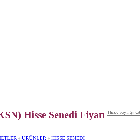
N) Hisse Senedi
Fiyatı
METLER
ÜRÜNLER
HİSSE SENEDİ