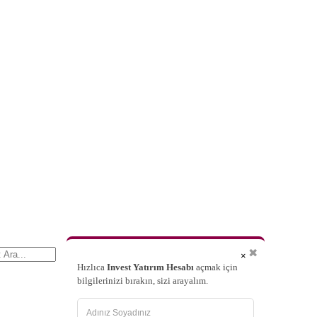
✖
×
Hızlıca
Invest Yatırım Hesabı
açmak için
bilgilerinizi bırakın, sizi arayalım.