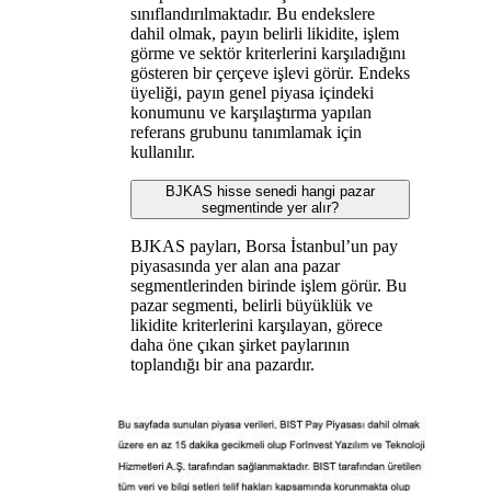
sınıflandırılmaktadır. Bu endekslere
dahil olmak, payın belirli likidite, işlem
görme ve sektör kriterlerini karşıladığını
gösteren bir çerçeve işlevi görür. Endeks
üyeliği, payın genel piyasa içindeki
konumunu ve karşılaştırma yapılan
referans grubunu tanımlamak için
kullanılır.
BJKAS hisse senedi hangi pazar
segmentinde yer alır?
BJKAS payları, Borsa İstanbul’un pay
piyasasında yer alan ana pazar
segmentlerinden birinde işlem görür. Bu
pazar segmenti, belirli büyüklük ve
likidite kriterlerini karşılayan, görece
daha öne çıkan şirket paylarının
toplandığı bir ana pazardır.