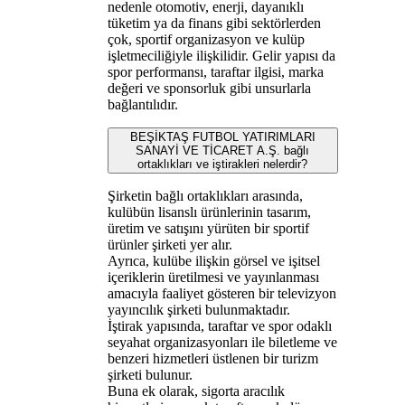
nedenle otomotiv, enerji, dayanıklı
tüketim ya da finans gibi sektörlerden
çok, sportif organizasyon ve kulüp
işletmeciliğiyle ilişkilidir. Gelir yapısı da
spor performansı, taraftar ilgisi, marka
değeri ve sponsorluk gibi unsurlarla
bağlantılıdır.
BEŞİKTAŞ FUTBOL YATIRIMLARI
SANAYİ VE TİCARET A.Ş. bağlı
ortaklıkları ve iştirakleri nelerdir?
Şirketin bağlı ortaklıkları arasında,
kulübün lisanslı ürünlerinin tasarım,
üretim ve satışını yürüten bir sportif
ürünler şirketi yer alır.
Ayrıca, kulübe ilişkin görsel ve işitsel
içeriklerin üretilmesi ve yayınlanması
amacıyla faaliyet gösteren bir televizyon
yayıncılık şirketi bulunmaktadır.
İştirak yapısında, taraftar ve spor odaklı
seyahat organizasyonları ile biletleme ve
benzeri hizmetleri üstlenen bir turizm
şirketi bulunur.
Buna ek olarak, sigorta aracılık