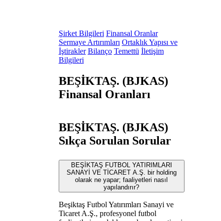
Şirket Bilgileri
Finansal Oranlar
Sermaye Artırımları
Ortaklık Yapısı ve
İştirakler
Bilanço
Temettü
İletişim
Bilgileri
BEŞİKTAŞ. (BJKAS)
Finansal Oranları
BEŞİKTAŞ. (BJKAS)
Sıkça Sorulan Sorular
BEŞİKTAŞ FUTBOL YATIRIMLARI
SANAYİ VE TİCARET A.Ş. bir holding
olarak ne yapar; faaliyetleri nasıl
yapılandırır?
Beşiktaş Futbol Yatırımları Sanayi ve
Ticaret A.Ş., profesyonel futbol