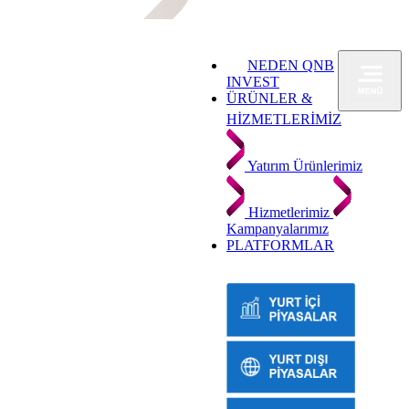
NEDEN QNB
INVEST
ÜRÜNLER &
HİZMETLERİMİZ
Yatırım Ürünlerimiz
Hizmetlerimiz
Kampanyalarımız
PLATFORMLAR