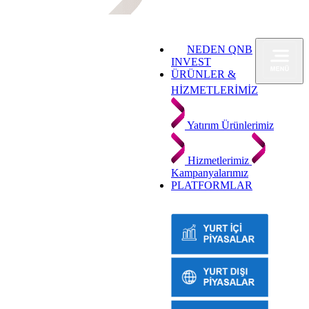
NEDEN QNB
INVEST
ÜRÜNLER &
HİZMETLERİMİZ
Yatırım Ürünlerimiz
Hizmetlerimiz
Kampanyalarımız
PLATFORMLAR