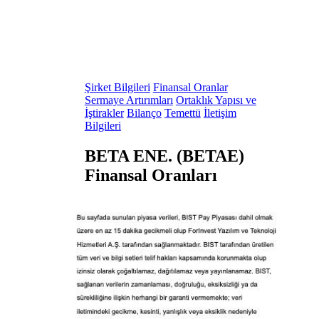
Şirket Bilgileri
Finansal Oranlar
Sermaye Artırımları
Ortaklık Yapısı ve
İştirakler
Bilanço
Temettü
İletişim
Bilgileri
BETA ENE. (BETAE)
Finansal Oranları