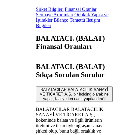
Şirket Bilgileri
Finansal Oranlar
Sermaye Artırımları
Ortaklık Yapısı ve
İştirakler
Bilanço
Temettü
İletişim
Bilgileri
BALATACI. (BALAT)
Finansal Oranları
BALATACI. (BALAT)
Sıkça Sorulan Sorular
BALATACILAR BALATACILIK SANAYİ
VE TİCARET A.Ş. bir holding olarak ne
yapar; faaliyetleri nasıl yapılandırır?
BALATACILAR BALATACILIK
SANAYİ VE TİCARET A.Ş.,
kökeninde balata ve ilgili ürünlerin
üretimi ve ticaretiyle uğraşan sanayi
şirketi olup, bunu bağlı ortaklık ve