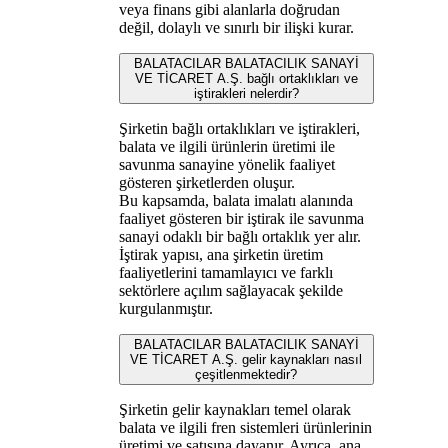
veya finans gibi alanlarla doğrudan
değil, dolaylı ve sınırlı bir ilişki kurar.
BALATACILAR BALATACILIK SANAYİ
VE TİCARET A.Ş. bağlı ortaklıkları ve
iştirakleri nelerdir?
Şirketin bağlı ortaklıkları ve iştirakleri,
balata ve ilgili ürünlerin üretimi ile
savunma sanayine yönelik faaliyet
gösteren şirketlerden oluşur.
Bu kapsamda, balata imalatı alanında
faaliyet gösteren bir iştirak ile savunma
sanayi odaklı bir bağlı ortaklık yer alır.
İştirak yapısı, ana şirketin üretim
faaliyetlerini tamamlayıcı ve farklı
sektörlere açılım sağlayacak şekilde
kurgulanmıştır.
BALATACILAR BALATACILIK SANAYİ
VE TİCARET A.Ş. gelir kaynakları nasıl
çeşitlenmektedir?
Şirketin gelir kaynakları temel olarak
balata ve ilgili fren sistemleri ürünlerinin
üretimi ve satışına dayanır. Ayrıca, ana