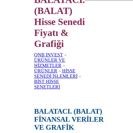
(BALAT)
Hisse Senedi
Fiyatı &
Grafiği
QNB INVEST
ÜRÜNLER VE
HİZMETLER
ÜRÜNLER
HİSSE
SENEDİ İŞLEMLERİ
BİST HİSSE
SENETLERİ
BALATACI. (BALAT)
FİNANSAL VERİLER
VE GRAFİK