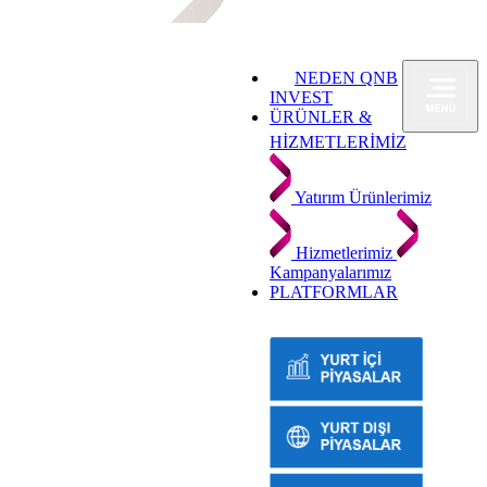
NEDEN QNB
INVEST
ÜRÜNLER &
HİZMETLERİMİZ
Yatırım Ürünlerimiz
Hizmetlerimiz
Kampanyalarımız
PLATFORMLAR