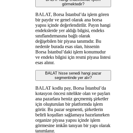
görmektedir?
BALAT, Borsa İstanbul’da işlem gören
bir paydır ve genel olarak ana borsa
yapısı içinde değerlendirilir. Payın hangi
endekslerde yer aldığı bilgisi, endeks
sınıflandırmasına bağlı olarak
değişebilen bir piyasa tanımıdır. Bu
nedenle burada esas olan, hissenin
Borsa İstanbul’daki işlem konumudur
ve endeks bilgisi için resmi piyasa listesi
esas alınır.
BALAT hisse senedi hangi pazar
segmentinde yer alır?
BALAT kodlu pay, Borsa İstanbul’da
kotasyon öncesi nitelikte olan ve payları
ana pazarlara henüz geçmemiş şirketler
için oluşturulan bir platformda işlem
görür. Bu pazar segmenti, şirketlerin
belirli koşulları sağlamaya hazırlanırken
organize piyasa yapısı içinde işlem
görmesine imkân tanıyan bir yapı olarak
tanımlanır.