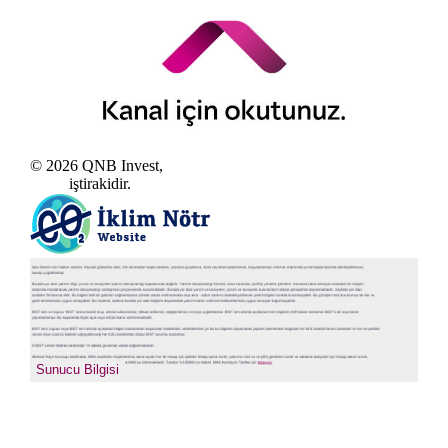
© 2026 QNB Invest,
QNB
iştirakidir.
sıkcasorulan
Sunucu Bilgisi