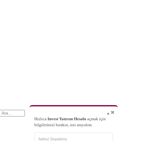
✖
×
Hızlıca
Invest Yatırım Hesabı
açmak için
bilgilerinizi bırakın, sizi arayalım.