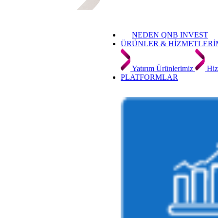
NEDEN QNB INVEST
ÜRÜNLER & HİZMETLERİ
Yatırım Ürünlerimiz
Hiz
PLATFORMLAR