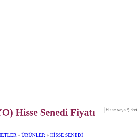
) Hisse Senedi
Fiyatı
METLER
ÜRÜNLER
HİSSE SENEDİ