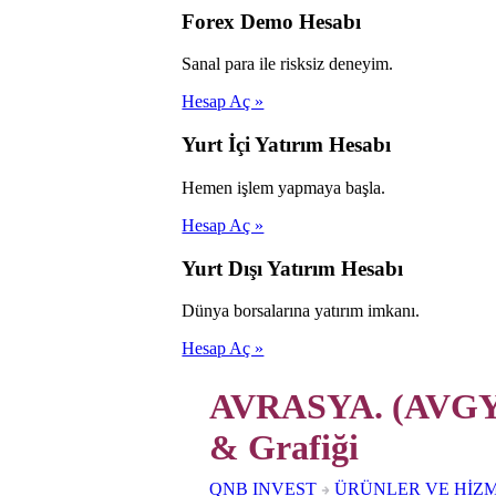
Forex Demo Hesabı
Sanal para ile risksiz deneyim.
Hesap Aç »
Yurt İçi Yatırım Hesabı
Hemen işlem yapmaya başla.
Hesap Aç »
Yurt Dışı Yatırım Hesabı
Dünya borsalarına yatırım imkanı.
Hesap Aç »
AVRASYA. (AVGYO
& Grafiği
QNB INVEST
ÜRÜNLER VE HİZ