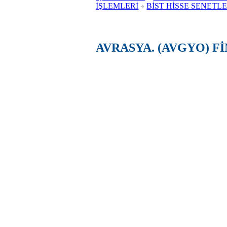
İŞLEMLERİ
BİST HİSSE SENETLE
AVRASYA. (AVGYO) F