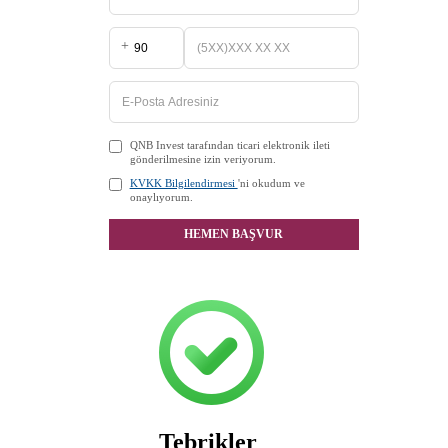
+
QNB Invest tarafından ticari elektronik ileti
gönderilmesine izin veriyorum.
KVKK Bilgilendirmesi
'ni okudum ve
onaylıyorum.
HEMEN BAŞVUR
Tebrikler