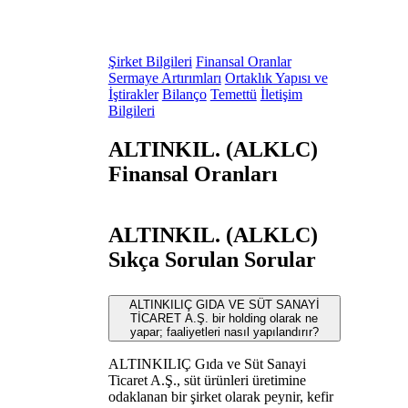
Şirket Bilgileri
Finansal Oranlar
Sermaye Artırımları
Ortaklık Yapısı ve
İştirakler
Bilanço
Temettü
İletişim
Bilgileri
ALTINKIL. (ALKLC)
Finansal Oranları
ALTINKIL. (ALKLC)
Sıkça Sorulan Sorular
ALTINKILIÇ GIDA VE SÜT SANAYİ
TİCARET A.Ş. bir holding olarak ne
yapar; faaliyetleri nasıl yapılandırır?
ALTINKILIÇ Gıda ve Süt Sanayi
Ticaret A.Ş., süt ürünleri üretimine
odaklanan bir şirket olarak peynir, kefir