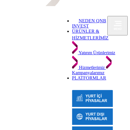
NEDEN QNB
INVEST
ÜRÜNLER &
HİZMETLERİMİZ
Yatırım Ürünlerimiz
Hizmetlerimiz
Kampanyalarımız
PLATFORMLAR