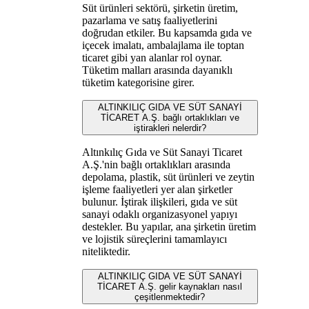
Süt ürünleri sektörü, şirketin üretim,
pazarlama ve satış faaliyetlerini
doğrudan etkiler. Bu kapsamda gıda ve
içecek imalatı, ambalajlama ile toptan
ticaret gibi yan alanlar rol oynar.
Tüketim malları arasında dayanıklı
tüketim kategorisine girer.
ALTINKILIÇ GIDA VE SÜT SANAYİ
TİCARET A.Ş. bağlı ortaklıkları ve
iştirakleri nelerdir?
Altınkılıç Gıda ve Süt Sanayi Ticaret
A.Ş.'nin bağlı ortaklıkları arasında
depolama, plastik, süt ürünleri ve zeytin
işleme faaliyetleri yer alan şirketler
bulunur. İştirak ilişkileri, gıda ve süt
sanayi odaklı organizasyonel yapıyı
destekler. Bu yapılar, ana şirketin üretim
ve lojistik süreçlerini tamamlayıcı
niteliktedir.
ALTINKILIÇ GIDA VE SÜT SANAYİ
TİCARET A.Ş. gelir kaynakları nasıl
çeşitlenmektedir?