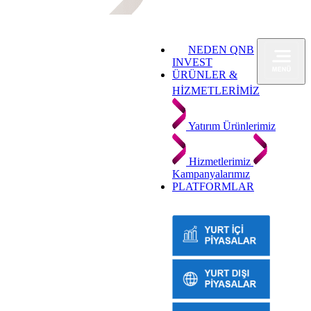
NEDEN QNB
INVEST
ÜRÜNLER &
HİZMETLERİMİZ
Yatırım Ürünlerimiz
Hizmetlerimiz
Kampanyalarımız
PLATFORMLAR