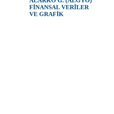
ALARKO G. (ALGYO)
FİNANSAL VERİLER
VE GRAFİK