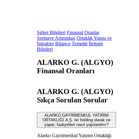
Şirket Bilgileri
Finansal Oranlar
Sermaye Artırımları
Ortaklık Yapısı ve
İştirakler
Bilanço
Temettü
İletişim
Bilgileri
ALARKO G. (ALGYO)
Finansal Oranları
ALARKO G. (ALGYO)
Sıkça Sorulan Sorular
ALARKO GAYRİMENKUL YATIRIM
ORTAKLIĞI A.Ş. bir holding olarak ne
yapar; faaliyetleri nasıl yapılandırır?
Alarko Gayrimenkul Yatırım Ortaklığı