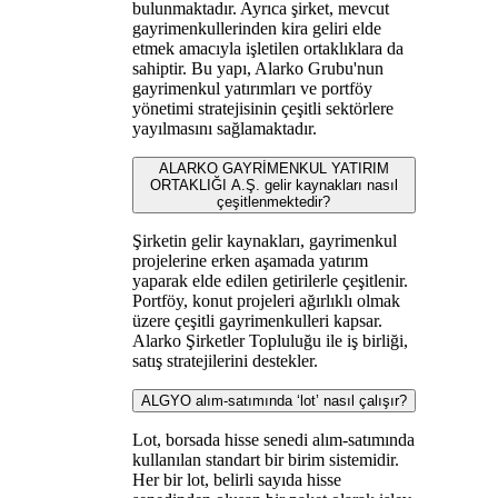
bulunmaktadır. Ayrıca şirket, mevcut
gayrimenkullerinden kira geliri elde
etmek amacıyla işletilen ortaklıklara da
sahiptir. Bu yapı, Alarko Grubu'nun
gayrimenkul yatırımları ve portföy
yönetimi stratejisinin çeşitli sektörlere
yayılmasını sağlamaktadır.
ALARKO GAYRİMENKUL YATIRIM
ORTAKLIĞI A.Ş. gelir kaynakları nasıl
çeşitlenmektedir?
Şirketin gelir kaynakları, gayrimenkul
projelerine erken aşamada yatırım
yaparak elde edilen getirilerle çeşitlenir.
Portföy, konut projeleri ağırlıklı olmak
üzere çeşitli gayrimenkulleri kapsar.
Alarko Şirketler Topluluğu ile iş birliği,
satış stratejilerini destekler.
ALGYO alım-satımında ‘lot’ nasıl çalışır?
Lot, borsada hisse senedi alım-satımında
kullanılan standart bir birim sistemidir.
Her bir lot, belirli sayıda hisse