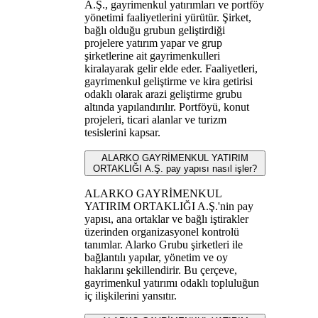
A.Ş., gayrimenkul yatırımları ve portföy
yönetimi faaliyetlerini yürütür. Şirket,
bağlı olduğu grubun geliştirdiği
projelere yatırım yapar ve grup
şirketlerine ait gayrimenkulleri
kiralayarak gelir elde eder. Faaliyetleri,
gayrimenkul geliştirme ve kira getirisi
odaklı olarak arazi geliştirme grubu
altında yapılandırılır. Portföyü, konut
projeleri, ticari alanlar ve turizm
tesislerini kapsar.
ALARKO GAYRİMENKUL YATIRIM
ORTAKLIĞI A.Ş. pay yapısı nasıl işler?
ALARKO GAYRİMENKUL
YATIRIM ORTAKLIĞI A.Ş.'nin pay
yapısı, ana ortaklar ve bağlı iştirakler
üzerinden organizasyonel kontrolü
tanımlar. Alarko Grubu şirketleri ile
bağlantılı yapılar, yönetim ve oy
haklarını şekillendirir. Bu çerçeve,
gayrimenkul yatırımı odaklı topluluğun
iç ilişkilerini yansıtır.