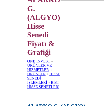
G.
(ALGYO)
Hisse
Senedi
Fiyatı &
Grafiği
QNB INVEST
ÜRÜNLER VE
HİZMETLER
ÜRÜNLER
HİSSE
SENEDİ
İŞLEMLERİ
BİST
HİSSE SENETLERİ