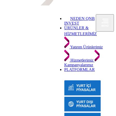
NEDEN QNB
INVEST
ÜRÜNLER &
HİZMETLERİMİZ
Yatırım Ürünlerimiz
Hizmetlerimiz
Kampanyalarımız
PLATFORMLAR