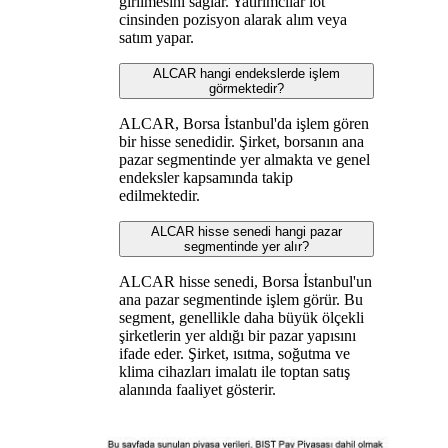
girilmesini sağlar. Yatırımcılar lot
cinsinden pozisyon alarak alım veya
satım yapar.
ALCAR hangi endekslerde işlem
görmektedir?
ALCAR, Borsa İstanbul'da işlem gören
bir hisse senedidir. Şirket, borsanın ana
pazar segmentinde yer almakta ve genel
endeksler kapsamında takip
edilmektedir.
ALCAR hisse senedi hangi pazar
segmentinde yer alır?
ALCAR hisse senedi, Borsa İstanbul'un
ana pazar segmentinde işlem görür. Bu
segment, genellikle daha büyük ölçekli
şirketlerin yer aldığı bir pazar yapısını
ifade eder. Şirket, ısıtma, soğutma ve
klima cihazları imalatı ile toptan satış
alanında faaliyet gösterir.