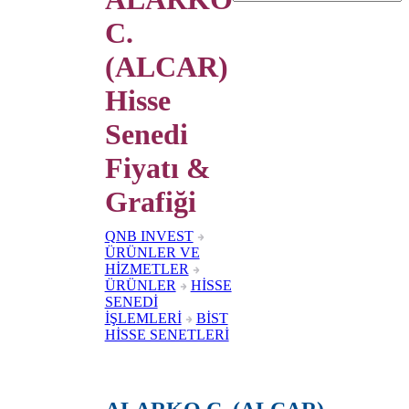
C.
(ALCAR)
Hisse
Senedi
Fiyatı &
Grafiği
QNB INVEST
ÜRÜNLER VE
HİZMETLER
ÜRÜNLER
HİSSE
SENEDİ
İŞLEMLERİ
BİST
HİSSE SENETLERİ