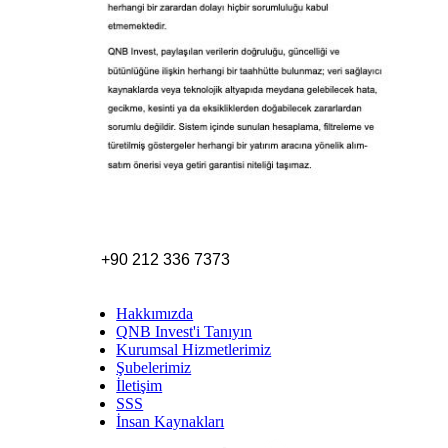
+90 212 336 7373
Hakkımızda
QNB Invest'i Tanıyın
Kurumsal Hizmetlerimiz
Şubelerimiz
İletişim
SSS
İnsan Kaynakları