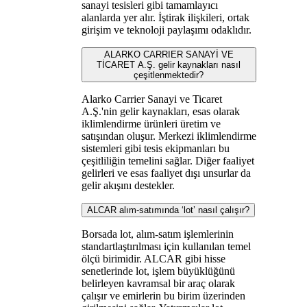
sanayi tesisleri gibi tamamlayıcı
alanlarda yer alır. İştirak ilişkileri, ortak
girişim ve teknoloji paylaşımı odaklıdır.
ALARKO CARRIER SANAYİ VE
TİCARET A.Ş. gelir kaynakları nasıl
çeşitlenmektedir?
Alarko Carrier Sanayi ve Ticaret
A.Ş.'nin gelir kaynakları, esas olarak
iklimlendirme ürünleri üretim ve
satışından oluşur. Merkezi iklimlendirme
sistemleri gibi tesis ekipmanları bu
çeşitliliğin temelini sağlar. Diğer faaliyet
gelirleri ve esas faaliyet dışı unsurlar da
gelir akışını destekler.
ALCAR alım-satımında ‘lot’ nasıl çalışır?
Borsada lot, alım-satım işlemlerinin
standartlaştırılması için kullanılan temel
ölçü birimidir. ALCAR gibi hisse
senetlerinde lot, işlem büyüklüğünü
belirleyen kavramsal bir araç olarak
çalışır ve emirlerin bu birim üzerinden