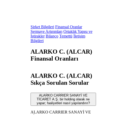
Şirket Bilgileri
Finansal Oranlar
Sermaye Artırımları
Ortaklık Yapısı ve
İştirakler
Bilanço
Temettü
İletişim
Bilgileri
ALARKO C. (ALCAR)
Finansal Oranları
ALARKO C. (ALCAR)
Sıkça Sorulan Sorular
ALARKO CARRIER SANAYİ VE
TİCARET A.Ş. bir holding olarak ne
yapar; faaliyetleri nasıl yapılandırır?
ALARKO CARRIER SANAYİ VE