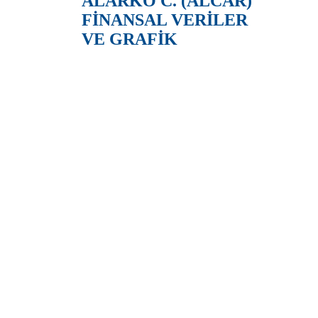
ALARKO C. (ALCAR)
FİNANSAL VERİLER
VE GRAFİK