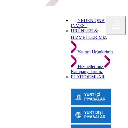
NEDEN QNB
INVEST
ÜRÜNLER &
HİZMETLERİMİZ
Yatırım Ürünlerimiz
Hizmetlerimiz
Kampanyalarımız
PLATFORMLAR