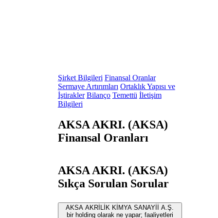
Şirket Bilgileri
Finansal Oranlar
Sermaye Artırımları
Ortaklık Yapısı ve
İştirakler
Bilanço
Temettü
İletişim
Bilgileri
AKSA AKRI. (AKSA)
Finansal Oranları
AKSA AKRI. (AKSA)
Sıkça Sorulan Sorular
AKSA AKRİLİK KİMYA SANAYİİ A.Ş.
bir holding olarak ne yapar; faaliyetleri