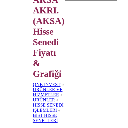
AKRI.
(AKSA)
Hisse
Senedi
Fiyatı
&
Grafiği
QNB INVEST
ÜRÜNLER VE
HİZMETLER
ÜRÜNLER
HİSSE SENEDİ
İŞLEMLERİ
BİST HİSSE
SENETLERİ