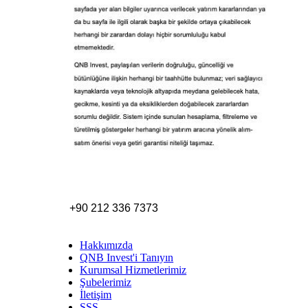
+90 212 336 7373
Hakkımızda
QNB Invest'i Tanıyın
Kurumsal Hizmetlerimiz
Şubelerimiz
İletişim
SSS