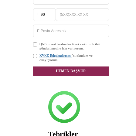
+
QNB Invest tarafından ticari elektronik ileti
gönderilmesine izin veriyorum.
KVKK Bilgilendirmesi
'ni okudum ve
onaylıyorum.
HEMEN BAŞVUR
Tebrikler