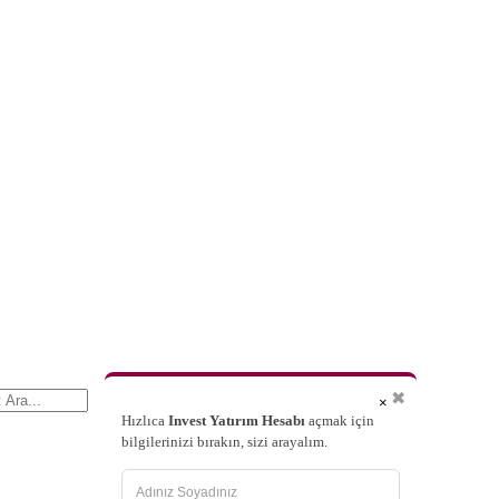
✖
×
Hızlıca
Invest Yatırım Hesabı
açmak için
bilgilerinizi bırakın, sizi arayalım.