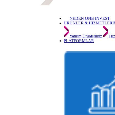
NEDEN QNB INVEST
ÜRÜNLER & HİZMETLERİ
Yatırım Ürünlerimiz
Hiz
PLATFORMLAR