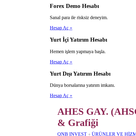
Forex Demo Hesabı
Sanal para ile risksiz deneyim.
Hesap Aç »
Yurt İçi Yatırım Hesabı
Hemen işlem yapmaya başla.
Hesap Aç »
Yurt Dışı Yatırım Hesabı
Dünya borsalarına yatırım imkanı.
Hesap Aç »
AHES GAY. (AHSG
& Grafiği
QNB INVEST
ÜRÜNLER VE HİZ