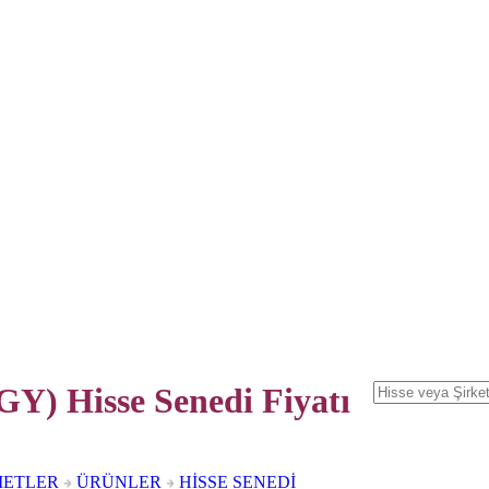
Y) Hisse Senedi
Fiyatı
METLER
ÜRÜNLER
HİSSE SENEDİ