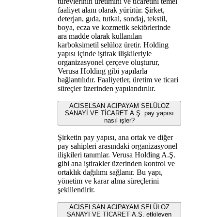
türevlerinin üretimini ve ticaretini temel
faaliyet alanı olarak yürütür. Şirket,
deterjan, gıda, tutkal, sondaj, tekstil,
boya, ecza ve kozmetik sektörlerinde
ara madde olarak kullanılan
karboksimetil selüloz üretir. Holding
yapısı içinde iştirak ilişkileriyle
organizasyonel çerçeve oluşturur,
Verusa Holding gibi yapılarla
bağlantılıdır. Faaliyetler, üretim ve ticari
süreçler üzerinden yapılandırılır.
ACISELSAN ACIPAYAM SELÜLOZ
SANAYİ VE TİCARET A.Ş. pay yapısı
nasıl işler?
Şirketin pay yapısı, ana ortak ve diğer
pay sahipleri arasındaki organizasyonel
ilişkileri tanımlar. Verusa Holding A.Ş.
gibi ana iştirakler üzerinden kontrol ve
ortaklık dağılımı sağlanır. Bu yapı,
yönetim ve karar alma süreçlerini
şekillendirir.
ACISELSAN ACIPAYAM SELÜLOZ
SANAYİ VE TİCARET A.Ş. etkileyen