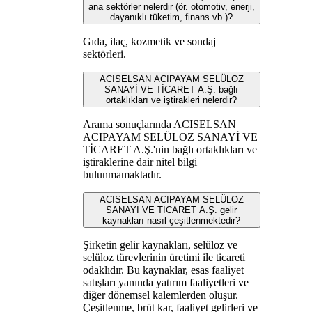
ana sektörler nelerdir (ör. otomotiv, enerji,
dayanıklı tüketim, finans vb.)?
Gıda, ilaç, kozmetik ve sondaj
sektörleri.
ACISELSAN ACIPAYAM SELÜLOZ
SANAYİ VE TİCARET A.Ş. bağlı
ortaklıkları ve iştirakleri nelerdir?
Arama sonuçlarında ACISELSAN
ACIPAYAM SELÜLOZ SANAYİ VE
TİCARET A.Ş.'nin bağlı ortaklıkları ve
iştiraklerine dair nitel bilgi
bulunmamaktadır.
ACISELSAN ACIPAYAM SELÜLOZ
SANAYİ VE TİCARET A.Ş. gelir
kaynakları nasıl çeşitlenmektedir?
Şirketin gelir kaynakları, selüloz ve
selüloz türevlerinin üretimi ile ticareti
odaklıdır. Bu kaynaklar, esas faaliyet
satışları yanında yatırım faaliyetleri ve
diğer dönemsel kalemlerden oluşur.
Çeşitlenme, brüt kar, faaliyet gelirleri ve