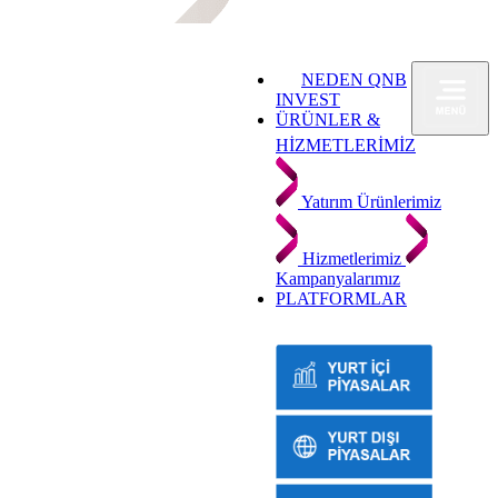
NEDEN QNB
INVEST
ÜRÜNLER &
HİZMETLERİMİZ
Yatırım Ürünlerimiz
Hizmetlerimiz
Kampanyalarımız
PLATFORMLAR