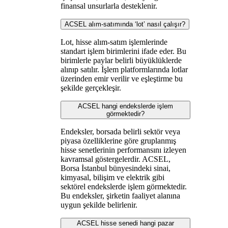
finansal unsurlarla desteklenir.
ACSEL alım-satımında ‘lot’ nasıl çalışır?
Lot, hisse alım-satım işlemlerinde
standart işlem birimlerini ifade eder. Bu
birimlerle paylar belirli büyüklüklerde
alınıp satılır. İşlem platformlarında lotlar
üzerinden emir verilir ve eşleştirme bu
şekilde gerçekleşir.
ACSEL hangi endekslerde işlem
görmektedir?
Endeksler, borsada belirli sektör veya
piyasa özelliklerine göre gruplanmış
hisse senetlerinin performansını izleyen
kavramsal göstergelerdir. ACSEL,
Borsa İstanbul bünyesindeki sinai,
kimyasal, bilişim ve elektrik gibi
sektörel endekslerde işlem görmektedir.
Bu endeksler, şirketin faaliyet alanına
uygun şekilde belirlenir.
ACSEL hisse senedi hangi pazar