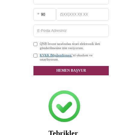
+
QNB Invest tarafından ticari elektronik ileti
gönderilmesine izin veriyorum.
KVKK Bilgilendirmesi
'ni okudum ve
onaylıyorum.
HEMEN BAŞVUR
Tebrikler