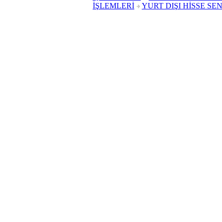
İŞLEMLERİ
YURT DIŞI HİSSE SE