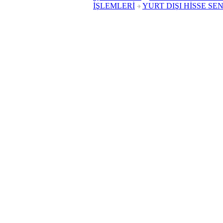
İŞLEMLERİ
YURT DIŞI HİSSE SE