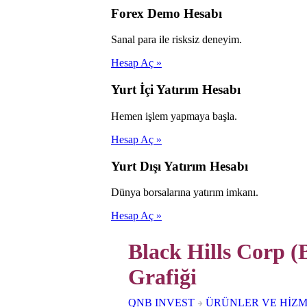
Forex Demo Hesabı
Sanal para ile risksiz deneyim.
Hesap Aç »
Yurt İçi Yatırım Hesabı
Hemen işlem yapmaya başla.
Hesap Aç »
Yurt Dışı Yatırım Hesabı
Dünya borsalarına yatırım imkanı.
Hesap Aç »
Black Hills Corp 
Grafiği
QNB INVEST
ÜRÜNLER VE HİZ