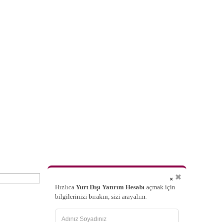
✖
×
Hızlıca
Yurt Dışı Yatırım Hesabı
açmak için
bilgilerinizi bırakın, sizi arayalım.