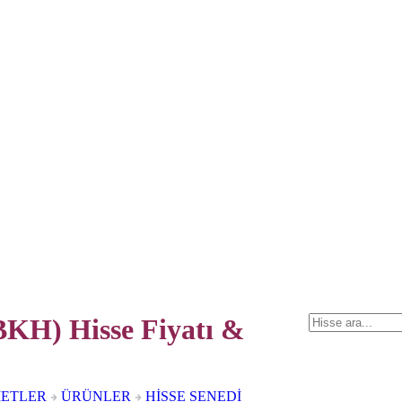
(BKH) Hisse
Fiyatı &
METLER
ÜRÜNLER
HİSSE SENEDİ