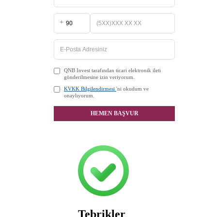
+
QNB Invest tarafından ticari elektronik ileti
gönderilmesine izin veriyorum.
KVKK Bilgilendirmesi
'ni okudum ve
onaylıyorum.
HEMEN BAŞVUR
Tebrikler