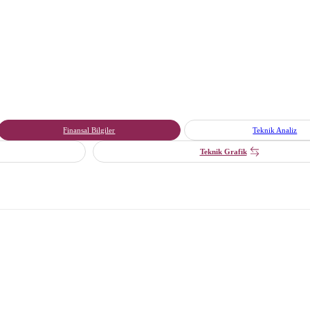
Finansal Bilgiler
Teknik Analiz
Teknik Grafik