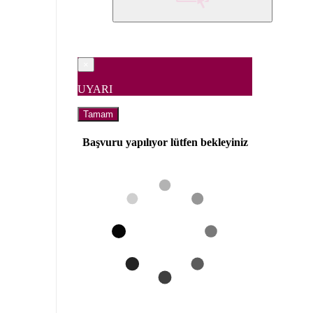
×
UYARI
Tamam
Başvuru yapılıyor lütfen bekleyiniz