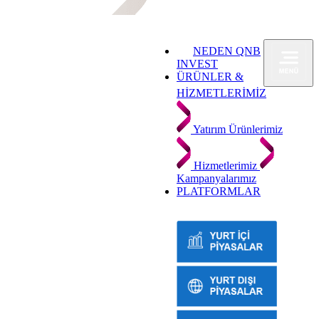
NEDEN QNB
INVEST
ÜRÜNLER &
HİZMETLERİMİZ
Yatırım Ürünlerimiz
Hizmetlerimiz
Kampanyalarımız
PLATFORMLAR