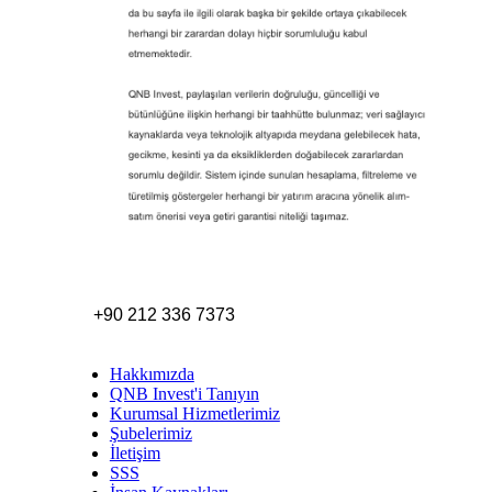
+90 212 336 7373
Hakkımızda
QNB Invest'i Tanıyın
Kurumsal Hizmetlerimiz
Şubelerimiz
İletişim
SSS