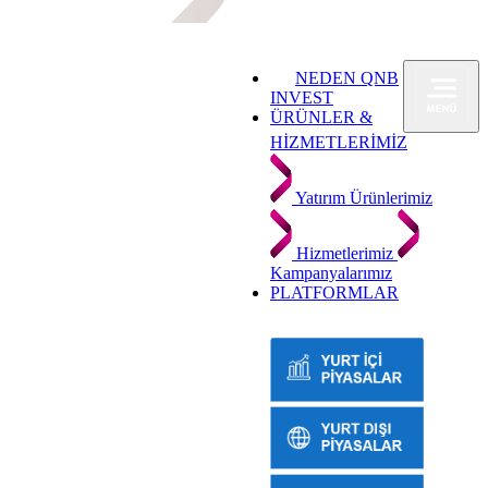
NEDEN QNB
INVEST
ÜRÜNLER &
HİZMETLERİMİZ
Yatırım Ürünlerimiz
Hizmetlerimiz
Kampanyalarımız
PLATFORMLAR