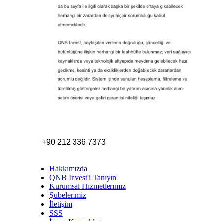
+90 212 336 7373
Hakkımızda
QNB Invest'i Tanıyın
Kurumsal Hizmetlerimiz
Şubelerimiz
İletişim
SSS