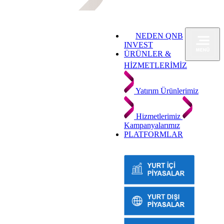
NEDEN QNB
INVEST
ÜRÜNLER &
HİZMETLERİMİZ
Yatırım Ürünlerimiz
Hizmetlerimiz
Kampanyalarımız
PLATFORMLAR