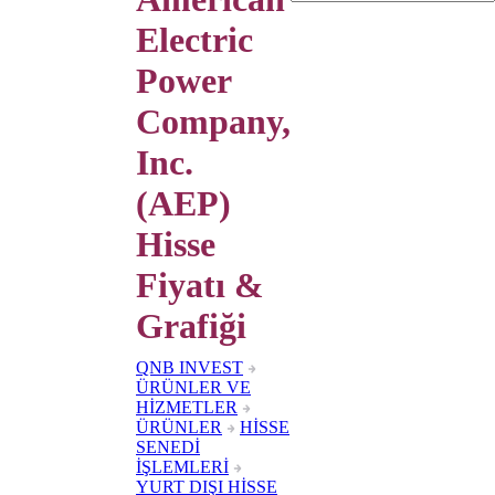
Electric
Power
Company,
Inc.
(AEP)
Hisse
Fiyatı &
Grafiği
QNB INVEST
ÜRÜNLER VE
HİZMETLER
ÜRÜNLER
HİSSE
SENEDİ
İŞLEMLERİ
YURT DIŞI HİSSE