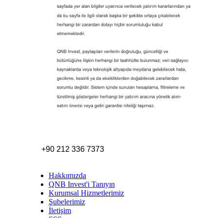
+90 212 336 7373
Hakkımızda
QNB Invest'i Tanıyın
Kurumsal Hizmetlerimiz
Şubelerimiz
İletişim