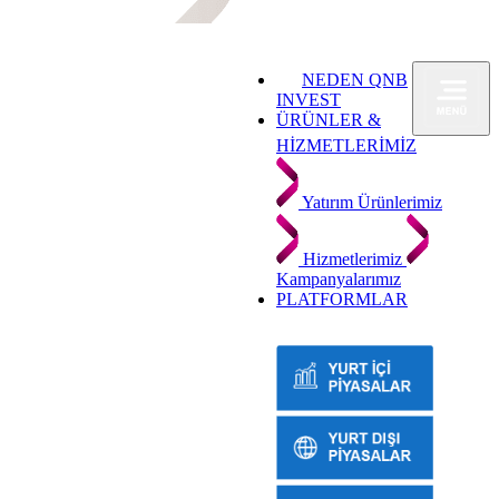
NEDEN QNB
INVEST
ÜRÜNLER &
HİZMETLERİMİZ
Yatırım Ürünlerimiz
Hizmetlerimiz
Kampanyalarımız
PLATFORMLAR