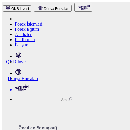
QNB Invest
|
Dünya Borsaları
|
Forex İşlemleri
Forex Eğitim
Analizler
Platformlar
İletişim
QNB Invest
Dünya Borsaları
Önerilen Sonuçlar(
)