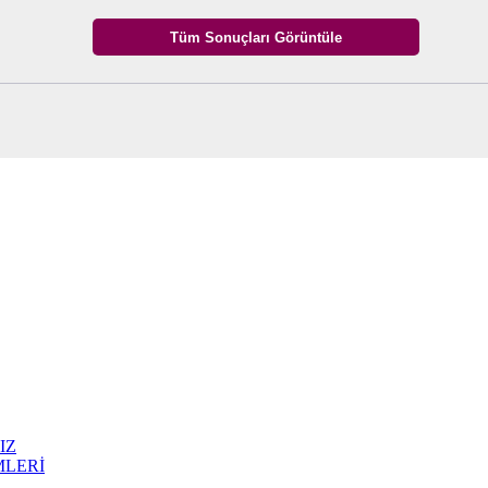
IZ
MLERİ