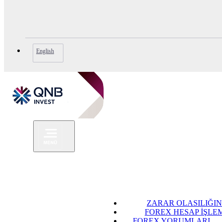
English
ZARAR OLASILIĞIN
FOREX HESAP İŞLE
FOREX YORUMLARI