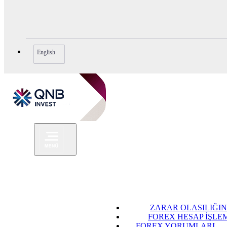
English
ZARAR OLASILIĞIN
FOREX HESAP İŞLE
FOREX YORUMLARI