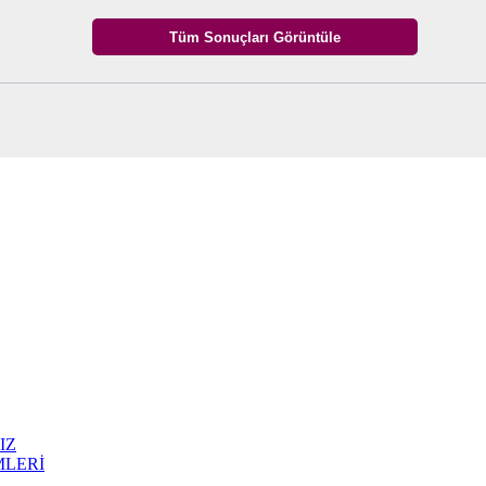
IZ
MLERİ