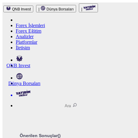
QNB Invest
|
Dünya Borsaları
|
Forex İşlemleri
Forex Eğitim
Analizler
Platformlar
İletişim
QNB Invest
Dünya Borsaları
Önerilen Sonuçlar(
)