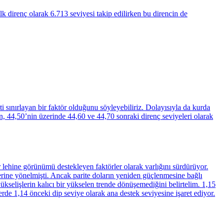
 direnç olarak 6.713 seviyesi takip edilirken bu direncin de
i sınırlayan bir faktör olduğunu söyleyebiliriz. Dolayısıyla da kurda
n, 44,50’nin üzerinde 44,60 ve 44,70 sonraki direnç seviyeleri olarak
 lehine görünümü destekleyen faktörler olarak varlığını sürdürüyor.
erine yönelmişti. Ancak parite doların yeniden güçlenmesine bağlı
kselişlerin kalıcı bir yükselen trende dönüşemediğini belirtelim. 1,15
erde 1,14 önceki dip seviye olarak ana destek seviyesine işaret ediyor.