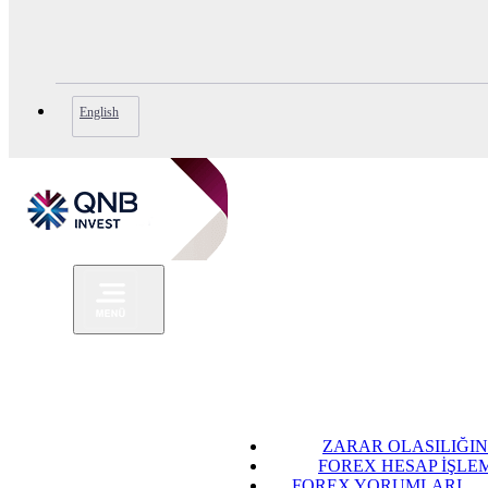
English
ZARAR OLASILIĞIN
FOREX HESAP İŞLE
FOREX YORUMLARI