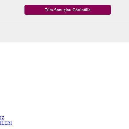
IZ
MLERİ