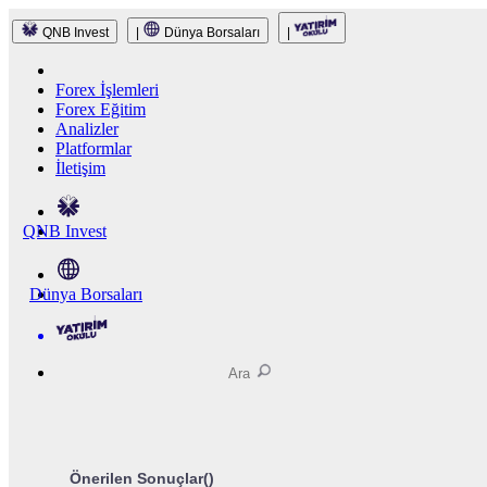
QNB Invest
|
Dünya Borsaları
|
Forex İşlemleri
Forex Eğitim
Analizler
Platformlar
İletişim
QNB Invest
Dünya Borsaları
Önerilen Sonuçlar(
)