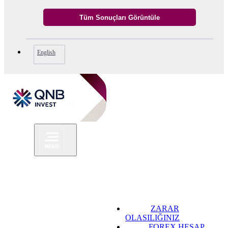
English
ZARAR
OLASILIĞINIZ
FOREX HESAP