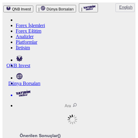
English
QNB Invest
|
Dünya Borsaları
|
Forex İşlemleri
Forex Eğitim
Analizler
Platformlar
İletişim
QNB Invest
Dünya Borsaları
Önerilen Sonuçlar(
)