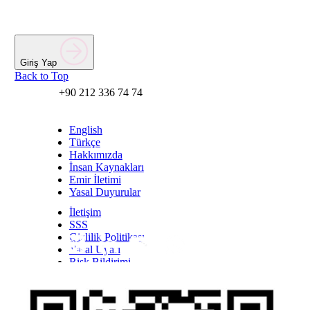
Giriş Yap
Back to Top
+90 212 336 74 74
English
Türkçe
Hakkımızda
İnsan Kaynakları
Emir İletimi
Yasal Duyurular
İletişim
SSS
Gizlilik Politikası
Yasal Uyarı
Inst
Face
Twitt
Link
Yout
Whatsapp
Risk Bildirimi
Kişisel Verilerin Korunması Kanunu Bilgilendirmesi
YTM - Zamanaşımına Uğrayacak Emanet ve
Alacaklar