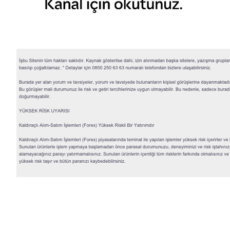
© 2026 QNB Invest,
QNB
iştirakidir.