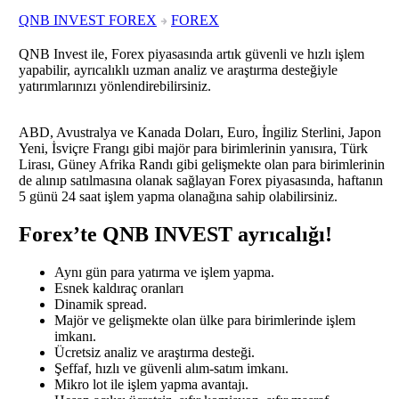
QNB INVEST FOREX
FOREX
QNB Invest ile, Forex piyasasında artık güvenli ve hızlı işlem
yapabilir, ayrıcalıklı uzman analiz ve araştırma desteğiyle
yatırımlarınızı yönlendirebilirsiniz.
ABD, Avustralya ve Kanada Doları, Euro, İngiliz Sterlini, Japon
Yeni, İsviçre Frangı gibi majör para birimlerinin yanısıra, Türk
Lirası, Güney Afrika Randı gibi gelişmekte olan para birimlerinin
de alınıp satılmasına olanak sağlayan Forex piyasasında, haftanın
5 günü 24 saat işlem yapma olanağına sahip olabilirsiniz.
Forex’te QNB INVEST ayrıcalığı!
Aynı gün para yatırma ve işlem yapma.
Esnek kaldıraç oranları
Dinamik spread.
Majör ve gelişmekte olan ülke para birimlerinde işlem
imkanı.
Ücretsiz analiz ve araştırma desteği.
Şeffaf, hızlı ve güvenli alım-satım imkanı.
Mikro lot ile işlem yapma avantajı.