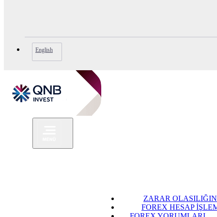
English
ZARAR OLASILIĞIN
FOREX HESAP İŞLE
FOREX YORUMLARI