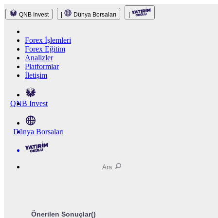
QNB Invest
|
Dünya Borsaları
|
Forex İşlemleri
Forex Eğitim
Analizler
Platformlar
İletişim
QNB Invest
Dünya Borsaları
Önerilen Sonuçlar(
)