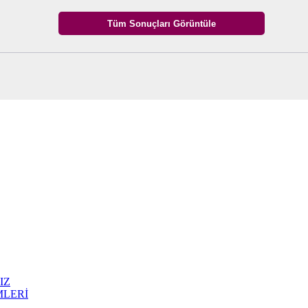
IZ
MLERİ