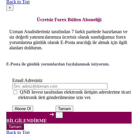
Back to Top
×
Ücretsiz Forex Bülten Aboneliği
Uzman Analistlerimiz tarafından 7 farklı paritede hazırlanan ve
siz değerli yatırımcılarımıza ücretsiz olarak sunduğumuz forex
yorumlarına günlük olarak E-Posta aracılığı ile almak için ilgili
alanları doldurun.
E-Posta ile günlük yorumlardan faydalanmak istiyorum.
Email Adresiniz
QNB Invest tarafından elektronik iletişim adreslerime ticari
elektronik ileti gönderilmesine izin ver.
Tamam
×
BİLGİLENDİRME
Tamam
Back to Top