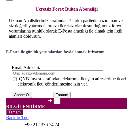
Ücretsiz Forex Bülten Aboneliği
Uzman Analistlerimiz tarafından 7 farklı paritede hazırlanan ve
siz değerli yatırımcılarımıza ücretsiz olarak sunduğumuz forex
yorumlarına günlük olarak E-Posta aracılığı ile almak için ilgili
alanları doldurun.
E-Posta ile günlük yorumlardan faydalanmak istiyorum.
Email Adresiniz
QNB Invest tarafından elektronik iletişim adreslerime ticari
elektronik ileti gönderilmesine izin ver.
Tamam
×
BİLGİLENDİRME
Tamam
Back to Top
+90 212 336 74 74