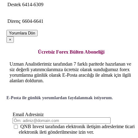
Destek
6414-6309
Direnç
6604-6641
Yorumlara Dön
×
Ücretsiz Forex Bülten Aboneliği
Uzman Analistlerimiz tarafından 7 farklı paritede hazırlanan ve
siz değerli yatırımcılarımıza ücretsiz olarak sunduğumuz forex
yorumlarına günlük olarak E-Posta aracılığı ile almak için ilgili
alanları doldurun.
E-Posta ile günlük yorumlardan faydalanmak istiyorum.
Email Adresiniz
QNB Invest tarafından elektronik iletişim adreslerime ticari
elektronik ileti gönderilmesine izin ver.