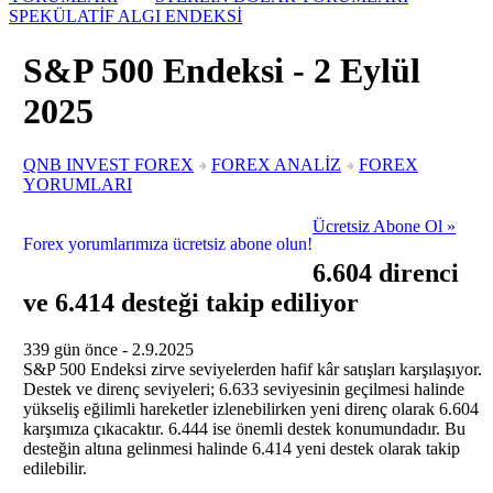
SPEKÜLATİF ALGI ENDEKSİ
S&P 500 Endeksi -
2
Eylül
2025
QNB INVEST FOREX
FOREX ANALİZ
FOREX
YORUMLARI
Ücretsiz Abone Ol »
Forex yorumlarımıza ücretsiz abone olun!
6.604 direnci
ve 6.414 desteği takip ediliyor
339 gün önce - 2.9.2025
S&P 500 Endeksi zirve seviyelerden hafif kâr satışları karşılaşıyor.
Destek ve direnç seviyeleri; 6.633 seviyesinin geçilmesi halinde
yükseliş eğilimli hareketler izlenebilirken yeni direnç olarak 6.604
karşımıza çıkacaktır. 6.444 ise önemli destek konumundadır. Bu
desteğin altına gelinmesi halinde 6.414 yeni destek olarak takip
edilebilir.