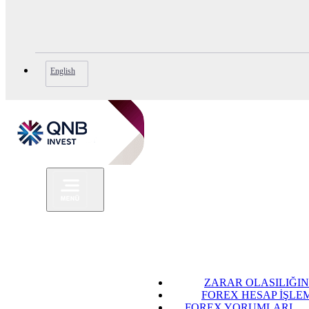
English
ZARAR OLASILIĞIN
FOREX HESAP İŞLE
FOREX YORUMLARI