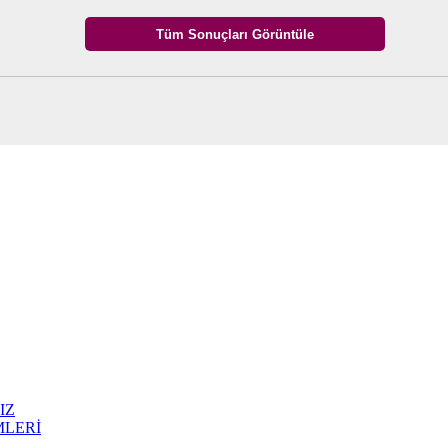
IZ
MLERİ