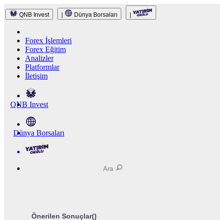
QNB Invest
|
Dünya Borsaları
|
Forex İşlemleri
Forex Eğitim
Analizler
Platformlar
İletişim
QNB Invest
Dünya Borsaları
Önerilen Sonuçlar(
)