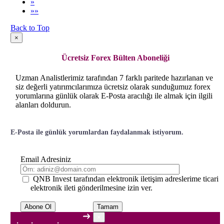
»
»»
Back to Top
×
Ücretsiz Forex Bülten Aboneliği
Uzman Analistlerimiz tarafından 7 farklı paritede hazırlanan ve
siz değerli yatırımcılarımıza ücretsiz olarak sunduğumuz forex
yorumlarına günlük olarak E-Posta aracılığı ile almak için ilgili
alanları doldurun.
E-Posta ile günlük yorumlardan faydalanmak istiyorum.
Email Adresiniz
QNB Invest tarafından elektronik iletişim adreslerime ticari
elektronik ileti gönderilmesine izin ver.
Tamam
×