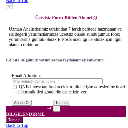
Back to Top
×
Ücretsiz Forex Bülten Aboneliği
Uzman Analistlerimiz tarafından 7 farklı paritede hazırlanan ve
siz değerli yatırımcılarımıza ücretsiz olarak sunduğumuz forex
yorumlarına günlük olarak E-Posta aracılığı ile almak için ilgili
alanları doldurun.
E-Posta ile günlük yorumlardan faydalanmak istiyorum.
Email Adresiniz
QNB Invest tarafından elektronik iletişim adreslerime ticari
elektronik ileti gönderilmesine izin ver.
Tamam
×
BİLGİLENDİRME
Tamam
Back to Top