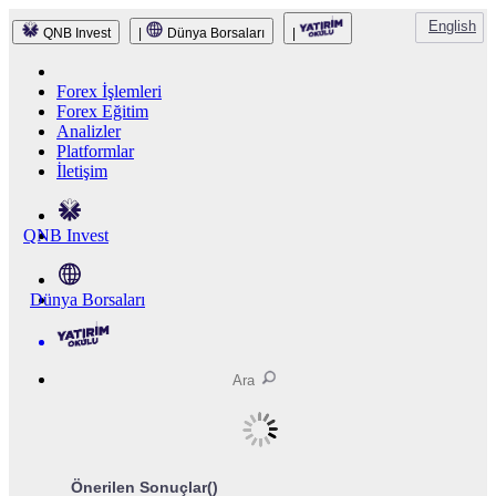
English
QNB Invest
|
Dünya Borsaları
|
Forex İşlemleri
Forex Eğitim
Analizler
Platformlar
İletişim
QNB Invest
Dünya Borsaları
Önerilen Sonuçlar(
)