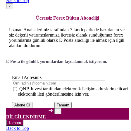
Back to Top
×
Ücretsiz Forex Bülten Aboneliği
Uzman Analistlerimiz tarafından 7 farklı paritede hazırlanan ve
siz değerli yatırımcılarımıza ücretsiz olarak sunduğumuz forex
yorumlarına günlük olarak E-Posta aracılığı ile almak için ilgili
alanları doldurun.
E-Posta ile günlük yorumlardan faydalanmak istiyorum.
Email Adresiniz
QNB Invest tarafından elektronik iletişim adreslerime ticari
elektronik ileti gönderilmesine izin ver.
Tamam
×
BİLGİLENDİRME
Tamam
Back to Top