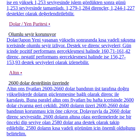
ise en yüksek 1,253 seviyesinde işlem gördükten sonra günü
1,253 seviyesinde tamamladı. 1,279-1,284 dirençler, 1,244-1,227
destekler olarak değerlendirilebilir.
Dolar / Yen Paritesi •
Olumlu seyir korunuyor
Dolar/Japon Yeni yaşanan yükseliş sonrasında kısa vadeli sıkışma
içerisinde olumlu seyir izliyor. Destek ve direnç seviyeleri; Gün
içinde pozitif performans gerçekleşmesi halinde 160,71-161,42
direnç, negatif performans gerçekleşmesi halinde ise 156,27-
153,93 destek seviyeleri olarak izlenebilir.
Altın •
2600 dolar desteğinin üzerinde
Altın ons fiyatları 2600-2660 dolar bandının üst tarafına doğru
yükselişlerde doların güçlenmesine bağlı olarak direnç ile
karşılaştı. Buna paralel altın ons fiyatları bu hafta içerisinde 2600
dolar civarına geri çekildi. 2600 doların üzeri 2600-2660 dolar
bandının korunması için öne çıkıyor. Dolayısıyla da 2660 dolar
direnç seviyesidir. 2600 doların altına olası gerilemelerde ise bir
önceki dip seviye olan 2580 dolar ana destek olarak takip
edilebilir. 2580 doların kısa vadeli görünüm için önemli olduğunu
belirtelim.