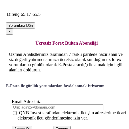
Direnç
65.17-65.5
Yorumlara Dön
×
Ücretsiz Forex Bülten Aboneliği
Uzman Analistlerimiz tarafından 7 farklı paritede hazırlanan ve
siz değerli yatırımcılarımıza ücretsiz olarak sunduğumuz forex
yorumlarına günlük olarak E-Posta aracılığı ile almak için ilgili
alanları doldurun.
E-Posta ile günlük yorumlardan faydalanmak istiyorum.
Email Adresiniz
QNB Invest tarafından elektronik iletişim adreslerime ticari
elektronik ileti gönderilmesine izin ver.
Tamam