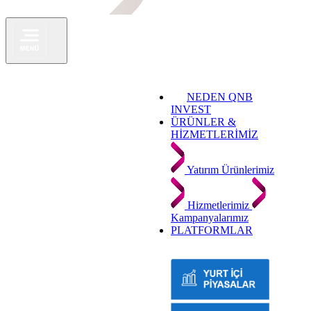
NEDEN QNB
INVEST
ÜRÜNLER &
HİZMETLERİMİZ
Yatırım Ürünlerimiz
Hizmetlerimiz
Kampanyalarımız
PLATFORMLAR