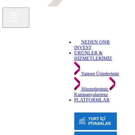
NEDEN QNB
INVEST
ÜRÜNLER &
HİZMETLERİMİZ
Yatırım Ürünlerimiz
Hizmetlerimiz
Kampanyalarımız
PLATFORMLAR