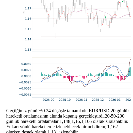
Geçtiğimiz günü %0.24 düşüşle tamamladı. EUR/USD 20 günlük
hareketli ortalamasının altında kapanış gerçekleştirdi.20-50-200
günlük hareketli ortalamalar 1,148,1,16,1,166 olarak sıralanabilir.
Yukarı yönlü hareketlerde izlenebilecek birinci direnç 1,162
olurken destek olarak 1,131 izlenebilir.