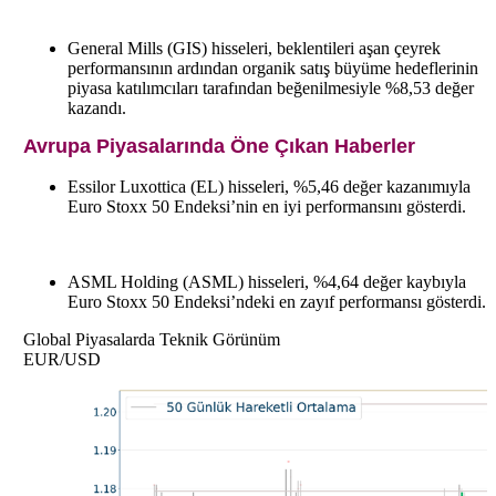
General Mills (GIS) hisseleri, beklentileri aşan çeyrek
performansının ardından organik satış büyüme hedeflerinin
piyasa katılımcıları tarafından beğenilmesiyle %8,53 değer
kazandı.
Avrupa Piyasalarında Öne Çıkan Haberler
Essilor Luxottica (EL) hisseleri, %5,46 değer kazanımıyla
Euro Stoxx 50 Endeksi’nin en iyi performansını gösterdi.
ASML Holding (ASML) hisseleri, %4,64 değer kaybıyla
Euro Stoxx 50 Endeksi’ndeki en zayıf performansı gösterdi.
Global Piyasalarda Teknik Görünüm
EUR/USD