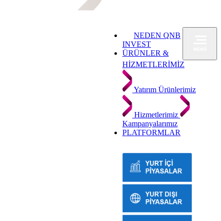
NEDEN QNB
INVEST
ÜRÜNLER &
HİZMETLERİMİZ
Yatırım Ürünlerimiz
Hizmetlerimiz
Kampanyalarımız
PLATFORMLAR