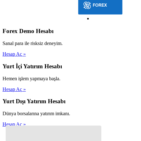
Forex Demo Hesabı
Sanal para ile risksiz deneyim.
Hesap Aç »
Yurt İçi Yatırım Hesabı
Hemen işlem yapmaya başla.
Hesap Aç »
Yurt Dışı Yatırım Hesabı
Dünya borsalarına yatırım imkanı.
Hesap Aç »