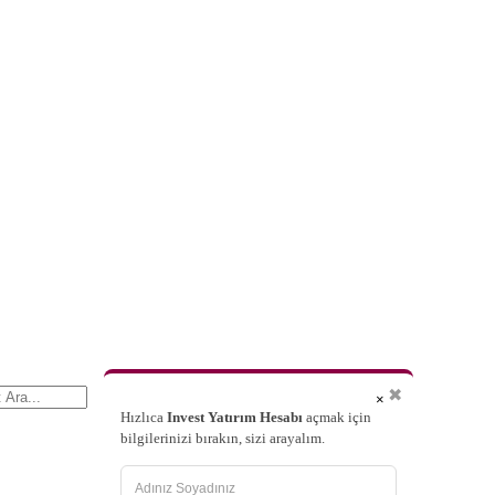
✖
×
Hızlıca
Invest Yatırım Hesabı
açmak için
bilgilerinizi bırakın, sizi arayalım.