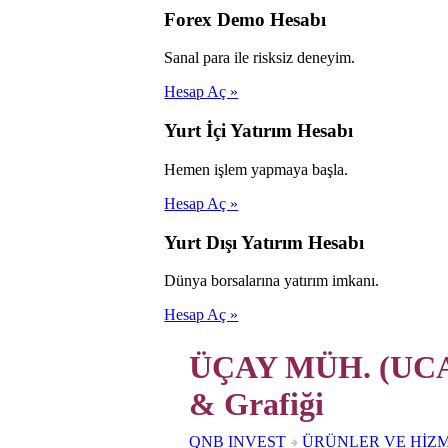
Forex Demo Hesabı
Sanal para ile risksiz deneyim.
Hesap Aç »
Yurt İçi Yatırım Hesabı
Hemen işlem yapmaya başla.
Hesap Aç »
Yurt Dışı Yatırım Hesabı
Dünya borsalarına yatırım imkanı.
Hesap Aç »
ÜÇAY MÜH. (UCA
& Grafiği
QNB INVEST
ÜRÜNLER VE HİZ