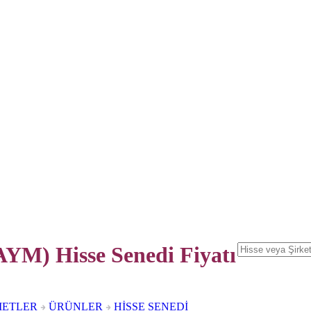
YM) Hisse Senedi
Fiyatı
METLER
ÜRÜNLER
HİSSE SENEDİ