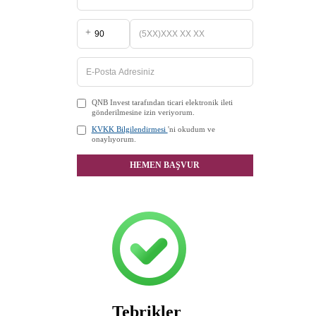
+
QNB Invest tarafından ticari elektronik ileti
gönderilmesine izin veriyorum.
KVKK Bilgilendirmesi
'ni okudum ve
onaylıyorum.
HEMEN BAŞVUR
Tebrikler