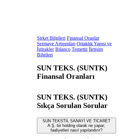
Şirket Bilgileri
Finansal Oranlar
Sermaye Artırımları
Ortaklık Yapısı ve
İştirakler
Bilanço
Temettü
İletişim
Bilgileri
SUN TEKS. (SUNTK)
Finansal Oranları
SUN TEKS. (SUNTK)
Sıkça Sorulan Sorular
SUN TEKSTİL SANAYİ VE TİCARET
A.Ş. bir holding olarak ne yapar;
faaliyetleri nasıl yapılandırır?