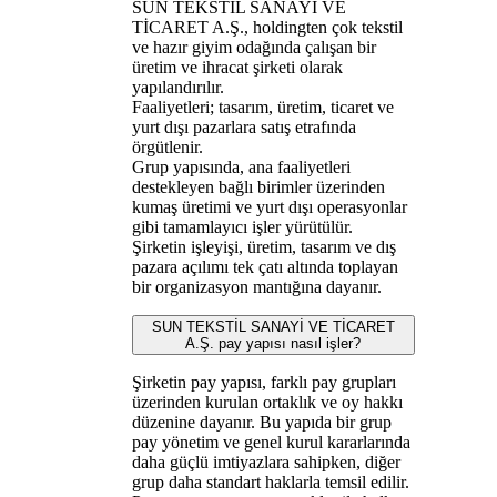
SUN TEKSTİL SANAYİ VE
TİCARET A.Ş., holdingten çok tekstil
ve hazır giyim odağında çalışan bir
üretim ve ihracat şirketi olarak
yapılandırılır.
Faaliyetleri; tasarım, üretim, ticaret ve
yurt dışı pazarlara satış etrafında
örgütlenir.
Grup yapısında, ana faaliyetleri
destekleyen bağlı birimler üzerinden
kumaş üretimi ve yurt dışı operasyonlar
gibi tamamlayıcı işler yürütülür.
Şirketin işleyişi, üretim, tasarım ve dış
pazara açılımı tek çatı altında toplayan
bir organizasyon mantığına dayanır.
SUN TEKSTİL SANAYİ VE TİCARET
A.Ş. pay yapısı nasıl işler?
Şirketin pay yapısı, farklı pay grupları
üzerinden kurulan ortaklık ve oy hakkı
düzenine dayanır. Bu yapıda bir grup
pay yönetim ve genel kurul kararlarında
daha güçlü imtiyazlara sahipken, diğer
grup daha standart haklarla temsil edilir.