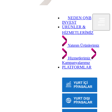
NEDEN QNB
INVEST
ÜRÜNLER &
HİZMETLERİMİZ
Yatırım Ürünlerimiz
Hizmetlerimiz
Kampanyalarımız
PLATFORMLAR