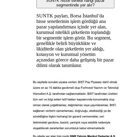
SUNTK hisse senedi hangi pazar
segmentinde yer alır?
SUNTK payları, Borsa İstanbul’da
hisse senetlerinin işlem gördüğü ana
pazar yapılandırması içinde yer alan,
kurumsal nitelikli şirketlerin toplandığı
bir segmentte işlem görür. Bu segment,
genellikle belirli büyüklükte ve
likiditede olan şirketlerin yer aldığı,
kotasyon ve kurumsal yönetim
açısından görece daha gelişmiş bir pazar
dilimi olarak tanımlanır.