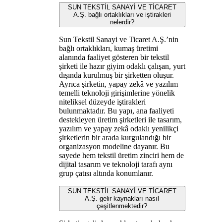
SUN TEKSTİL SANAYİ VE TİCARET
A.Ş. bağlı ortaklıkları ve iştirakleri
nelerdir?
Sun Tekstil Sanayi ve Ticaret A.Ş.’nin
bağlı ortaklıkları, kumaş üretimi
alanında faaliyet gösteren bir tekstil
şirketi ile hazır giyim odaklı çalışan, yurt
dışında kurulmuş bir şirketten oluşur.
Ayrıca şirketin, yapay zekâ ve yazılım
temelli teknoloji girişimlerine yönelik
niteliksel düzeyde iştirakleri
bulunmaktadır. Bu yapı, ana faaliyeti
destekleyen üretim şirketleri ile tasarım,
yazılım ve yapay zekâ odaklı yenilikçi
şirketlerin bir arada kurgulandığı bir
organizasyon modeline dayanır. Bu
sayede hem tekstil üretim zinciri hem de
dijital tasarım ve teknoloji tarafı aynı
grup çatısı altında konumlanır.
SUN TEKSTİL SANAYİ VE TİCARET
A.Ş. gelir kaynakları nasıl
çeşitlenmektedir?