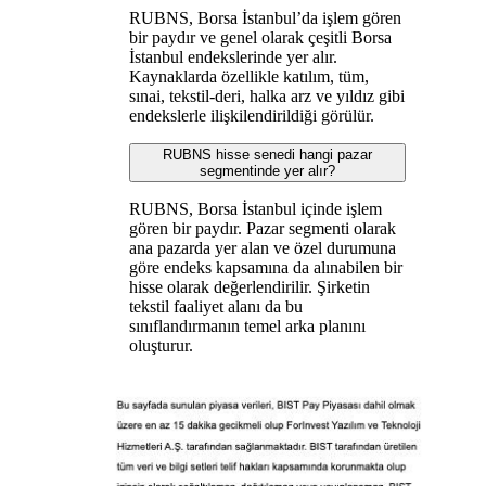
RUBNS, Borsa İstanbul’da işlem gören
bir paydır ve genel olarak çeşitli Borsa
İstanbul endekslerinde yer alır.
Kaynaklarda özellikle katılım, tüm,
sınai, tekstil-deri, halka arz ve yıldız gibi
endekslerle ilişkilendirildiği görülür.
RUBNS hisse senedi hangi pazar
segmentinde yer alır?
RUBNS, Borsa İstanbul içinde işlem
gören bir paydır. Pazar segmenti olarak
ana pazarda yer alan ve özel durumuna
göre endeks kapsamına da alınabilen bir
hisse olarak değerlendirilir. Şirketin
tekstil faaliyet alanı da bu
sınıflandırmanın temel arka planını
oluşturur.