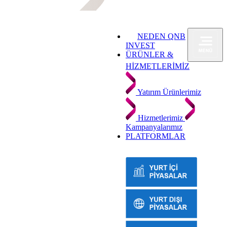
NEDEN QNB
INVEST
ÜRÜNLER &
HİZMETLERİMİZ
Yatırım Ürünlerimiz
Hizmetlerimiz
Kampanyalarımız
PLATFORMLAR