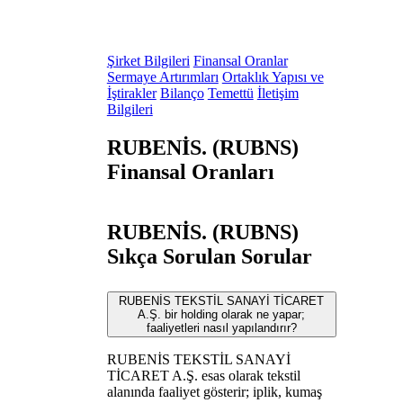
Şirket Bilgileri
Finansal Oranlar
Sermaye Artırımları
Ortaklık Yapısı ve
İştirakler
Bilanço
Temettü
İletişim
Bilgileri
RUBENİS. (RUBNS)
Finansal Oranları
RUBENİS. (RUBNS)
Sıkça Sorulan Sorular
RUBENİS TEKSTİL SANAYİ TİCARET
A.Ş. bir holding olarak ne yapar;
faaliyetleri nasıl yapılandırır?
RUBENİS TEKSTİL SANAYİ
TİCARET A.Ş. esas olarak tekstil
alanında faaliyet gösterir; iplik, kumaş