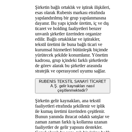
Şirketin bağlı ortaklık ve iştirak ilişkileri,
esas olarak Rubenis markası etrafında
yapılandırılmış bir grup yapılanmasına
dayanır. Bu yapı içinde üretim, iç ve dış
ticaret ve holding faaliyetleri benzer
unvanlı şirketler üzerinden organize
edilir. Bağlı ortaklıklar ve iştirakler,
tekstil üretimi ile buna bağlı ticari ve
kurumsal hizmetleri bütünleşik biçimde
yürütecek şekilde konumlanır. Yönetim
kadrosu, grup içindeki farklı şirketlerde
de görev alarak bu şirketler arasında
stratejik ve operasyonel uyumu sağlar.
RUBENİS TEKSTİL SANAYİ TİCARET
A.Ş. gelir kaynakları nasıl
çeşitlenmektedir?
Şirketin gelir kaynakları, ana tekstil
faaliyetleri etrafında şekillenir ve iplik
ile kumaş üretimi üzerinden çeşitlenir.
Bunun yanında ihracat odaklı satışlar ve
zaman zaman farklı iş kollarına uzanan
faaliyetler de gelir yapısını destekler.