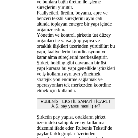
ve bunlara bağlı üretim ile işleme
süreçlerini yürütür.
Faaliyetleri, üretim, boyama, apre ve
benzeri tekstil süreçlerini aynı çatı
altında toplayan entegre bir yapı içinde
organize edilir.
Yönetim ve kontrol, şirketin üst düzey
organları ile varsa grup yapısı ve
ortaklık ilişkileri üzerinden yürütülür; bu
yapı, faaliyetlerin koordinasyonu ve
karar alma süreçlerini merkezileştirir.
Şirket, holding gibi davranan bir üst
yapı kurarsa bu yapı genellikle iştirakleri
ve iş kollarını ayrı ayrı yönetmek,
stratejik yönlendirme sağlamak ve
operasyonları tek merkezden koordine
etmek için kullanılır.
RUBENİS TEKSTİL SANAYİ TİCARET
A.Ş. pay yapısı nasıl işler?
Şirketin pay yapısı, ortakların şirket
üzerindeki sahiplik ve oy kullanma
düzenini ifade eder. Rubenis Tekstil’de
paylar farklı gruplar üzerinden