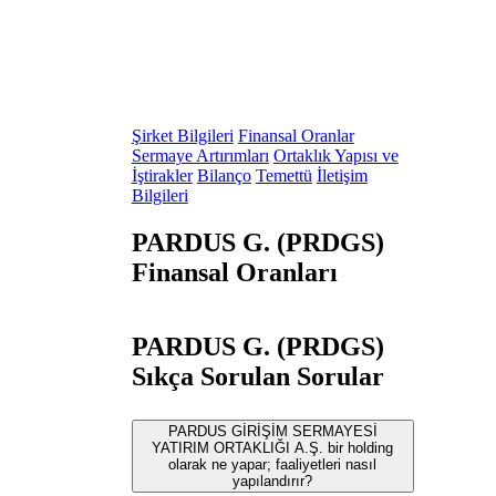
Şirket Bilgileri
Finansal Oranlar
Sermaye Artırımları
Ortaklık Yapısı ve
İştirakler
Bilanço
Temettü
İletişim
Bilgileri
PARDUS G. (PRDGS)
Finansal Oranları
PARDUS G. (PRDGS)
Sıkça Sorulan Sorular
PARDUS GİRİŞİM SERMAYESİ
YATIRIM ORTAKLIĞI A.Ş. bir holding
olarak ne yapar; faaliyetleri nasıl
yapılandırır?