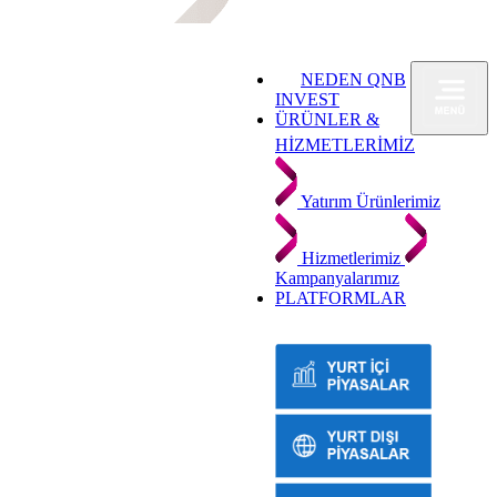
NEDEN QNB
INVEST
ÜRÜNLER &
HİZMETLERİMİZ
Yatırım Ürünlerimiz
Hizmetlerimiz
Kampanyalarımız
PLATFORMLAR