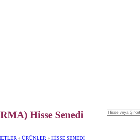
MA) Hisse Senedi
METLER
ÜRÜNLER
HİSSE SENEDİ