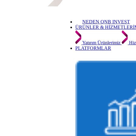
NEDEN QNB INVEST
ÜRÜNLER & HİZMETLERİ
Yatırım Ürünlerimiz
Hiz
PLATFORMLAR