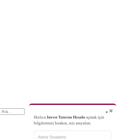
✖
×
Hızlıca
Invest Yatırım Hesabı
açmak için
bilgilerinizi bırakın, sizi arayalım.