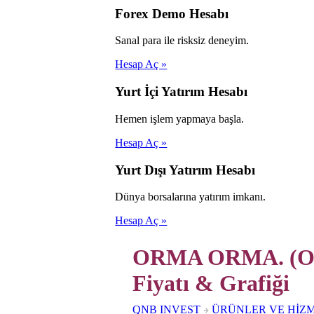
Forex Demo Hesabı
Sanal para ile risksiz deneyim.
Hesap Aç »
Yurt İçi Yatırım Hesabı
Hemen işlem yapmaya başla.
Hesap Aç »
Yurt Dışı Yatırım Hesabı
Dünya borsalarına yatırım imkanı.
Hesap Aç »
ORMA ORMA. (OR
Fiyatı & Grafiği
QNB INVEST
ÜRÜNLER VE HİZ