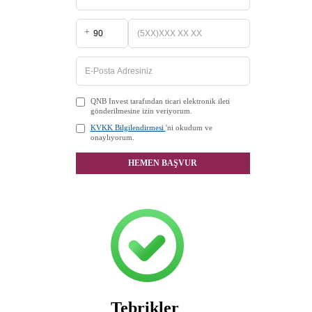
+
QNB Invest tarafından ticari elektronik ileti
gönderilmesine izin veriyorum.
KVKK Bilgilendirmesi
'ni okudum ve
onaylıyorum.
HEMEN BAŞVUR
Tebrikler