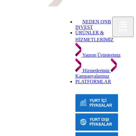
NEDEN QNB
INVEST
ÜRÜNLER &
HİZMETLERİMİZ
Yatırım Ürünlerimiz
Hizmetlerimiz
Kampanyalarımız
PLATFORMLAR