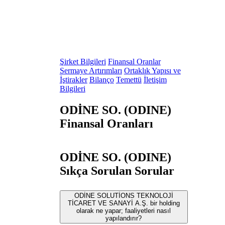
Şirket Bilgileri
Finansal Oranlar
Sermaye Artırımları
Ortaklık Yapısı ve
İştirakler
Bilanço
Temettü
İletişim
Bilgileri
ODİNE SO. (ODINE)
Finansal Oranları
ODİNE SO. (ODINE)
Sıkça Sorulan Sorular
ODİNE SOLUTİONS TEKNOLOJİ
TİCARET VE SANAYİ A.Ş. bir holding
olarak ne yapar; faaliyetleri nasıl
yapılandırır?