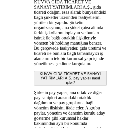
KUVVA GIDA TİCARET VE
SANAYİ YATIRIMLARI A.Ş., gıda
ticareti odağını esas alarak bünyesindeki
bağlı şirketler üzerinden faaliyetlerini
yürüten bir yapıdır. Şirketin
organizasyonu, ana şirket çatısı altında
farklı iş kollarını toplayan ve bunları
iştirak ile bağlı ortaklık ilişkileriyle
yöneten bir holding mantığına benzer.
Bu çerçevede faaliyetler, gıda üretimi ve
ticareti ile bunlara bağlı tamamlayıcı iş
alanlarının tek bir kurumsal yapı içinde
yönetilmesi şeklinde kurgulanır.
KUVVA GIDA TİCARET VE SANAYİ
YATIRIMLARI A.Ş. pay yapısı nasıl
işler?
Şirketin pay yapısı, ana ortak ve diğer
pay sahipleri arasındaki ortaklık
dağılımını ve pay gruplarına bağlı
yönetim ilişkisini ifade eder. A grubu
paylar, yönetim ve denetim kurulu aday
gösterme gibi kurumsal haklar
bakımından ayrı bir konumda