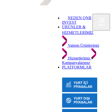
NEDEN QNB
INVEST
ÜRÜNLER &
HİZMETLERİMİZ
Yatırım Ürünlerimiz
Hizmetlerimiz
Kampanyalarımız
PLATFORMLAR