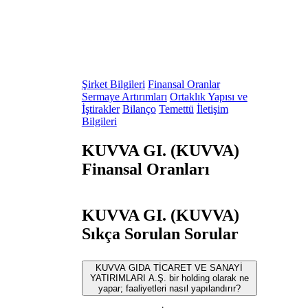
Şirket Bilgileri
Finansal Oranlar
Sermaye Artırımları
Ortaklık Yapısı ve
İştirakler
Bilanço
Temettü
İletişim
Bilgileri
KUVVA GI. (KUVVA)
Finansal Oranları
KUVVA GI. (KUVVA)
Sıkça Sorulan Sorular
KUVVA GIDA TİCARET VE SANAYİ
YATIRIMLARI A.Ş. bir holding olarak ne
yapar; faaliyetleri nasıl yapılandırır?