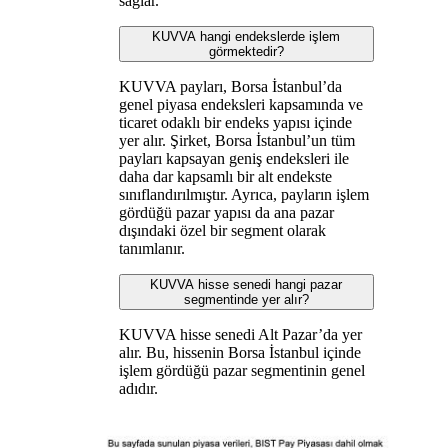
sağlar.
KUVVA hangi endekslerde işlem
görmektedir?
KUVVA payları, Borsa İstanbul’da
genel piyasa endeksleri kapsamında ve
ticaret odaklı bir endeks yapısı içinde
yer alır. Şirket, Borsa İstanbul’un tüm
payları kapsayan geniş endeksleri ile
daha dar kapsamlı bir alt endekste
sınıflandırılmıştır. Ayrıca, payların işlem
gördüğü pazar yapısı da ana pazar
dışındaki özel bir segment olarak
tanımlanır.
KUVVA hisse senedi hangi pazar
segmentinde yer alır?
KUVVA hisse senedi Alt Pazar’da yer
alır. Bu, hissenin Borsa İstanbul içinde
işlem gördüğü pazar segmentinin genel
adıdır.