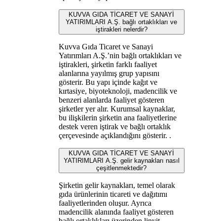
KUVVA GIDA TİCARET VE SANAYİ
YATIRIMLARI A.Ş. bağlı ortaklıkları ve
iştirakleri nelerdir?
Kuvva Gıda Ticaret ve Sanayi
Yatırımları A.Ş.’nin bağlı ortaklıkları ve
iştirakleri, şirketin farklı faaliyet
alanlarına yayılmış grup yapısını
gösterir. Bu yapı içinde kağıt ve
kırtasiye, biyoteknoloji, madencilik ve
benzeri alanlarda faaliyet gösteren
şirketler yer alır. Kurumsal kaynaklar,
bu ilişkilerin şirketin ana faaliyetlerine
destek veren iştirak ve bağlı ortaklık
çerçevesinde açıklandığını gösterir. .
KUVVA GIDA TİCARET VE SANAYİ
YATIRIMLARI A.Ş. gelir kaynakları nasıl
çeşitlenmektedir?
Şirketin gelir kaynakları, temel olarak
gıda ürünlerinin ticareti ve dağıtımı
faaliyetlerinden oluşur. Ayrıca
madencilik alanında faaliyet gösteren
bağlı ortaklıkları üzerinden linyit