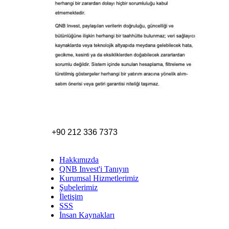
+90 212 336 7373
Hakkımızda
QNB Invest'i Tanıyın
Kurumsal Hizmetlerimiz
Şubelerimiz
İletişim
SSS
İnsan Kaynakları