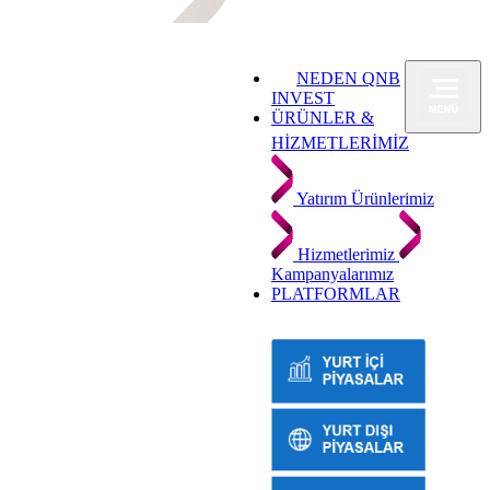
NEDEN QNB
INVEST
ÜRÜNLER &
HİZMETLERİMİZ
Yatırım Ürünlerimiz
Hizmetlerimiz
Kampanyalarımız
PLATFORMLAR