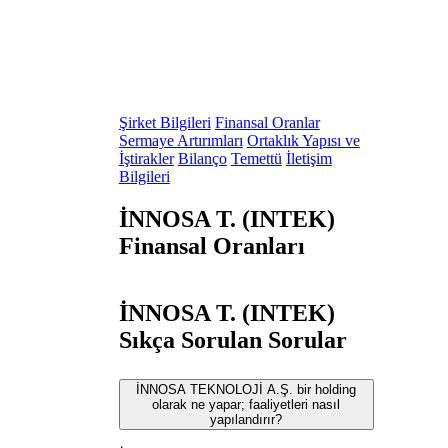
Şirket Bilgileri
Finansal Oranlar
Sermaye Artırımları
Ortaklık Yapısı ve
İştirakler
Bilanço
Temettü
İletişim
Bilgileri
İNNOSA T. (INTEK)
Finansal Oranları
İNNOSA T. (INTEK)
Sıkça Sorulan Sorular
İNNOSA TEKNOLOJİ A.Ş. bir holding
olarak ne yapar; faaliyetleri nasıl
yapılandırır?