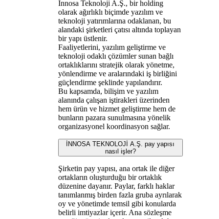
İnnosa Teknoloji A.Ş., bir holding
olarak ağırlıklı biçimde yazılım ve
teknoloji yatırımlarına odaklanan, bu
alandaki şirketleri çatısı altında toplayan
bir yapı üstlenir.
Faaliyetlerini, yazılım geliştirme ve
teknoloji odaklı çözümler sunan bağlı
ortaklıklarını stratejik olarak yönetme,
yönlendirme ve aralarındaki iş birliğini
güçlendirme şeklinde yapılandırır.
Bu kapsamda, bilişim ve yazılım
alanında çalışan iştirakleri üzerinden
hem ürün ve hizmet geliştirme hem de
bunların pazara sunulmasına yönelik
organizasyonel koordinasyon sağlar.
İNNOSA TEKNOLOJİ A.Ş. pay yapısı
nasıl işler?
Şirketin pay yapısı, ana ortak ile diğer
ortakların oluşturduğu bir ortaklık
düzenine dayanır. Paylar, farklı haklar
tanımlanmış birden fazla gruba ayrılarak
oy ve yönetimde temsil gibi konularda
belirli imtiyazlar içerir. Ana sözleşme