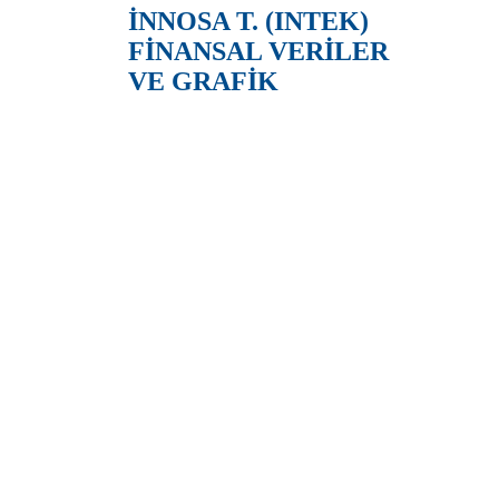
İNNOSA T. (INTEK)
FİNANSAL VERİLER
VE GRAFİK