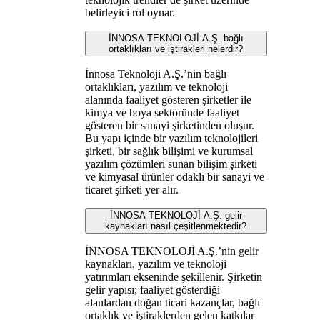
belirleyici rol oynar.
İNNOSA TEKNOLOJİ A.Ş. bağlı
ortaklıkları ve iştirakleri nelerdir?
İnnosa Teknoloji A.Ş.’nin bağlı
ortaklıkları, yazılım ve teknoloji
alanında faaliyet gösteren şirketler ile
kimya ve boya sektöründe faaliyet
gösteren bir sanayi şirketinden oluşur.
Bu yapı içinde bir yazılım teknolojileri
şirketi, bir sağlık bilişimi ve kurumsal
yazılım çözümleri sunan bilişim şirketi
ve kimyasal ürünler odaklı bir sanayi ve
ticaret şirketi yer alır.
İNNOSA TEKNOLOJİ A.Ş. gelir
kaynakları nasıl çeşitlenmektedir?
İNNOSA TEKNOLOJİ A.Ş.’nin gelir
kaynakları, yazılım ve teknoloji
yatırımları ekseninde şekillenir. Şirketin
gelir yapısı; faaliyet gösterdiği
alanlardan doğan ticari kazançlar, bağlı
ortaklık ve iştiraklerden gelen katkılar