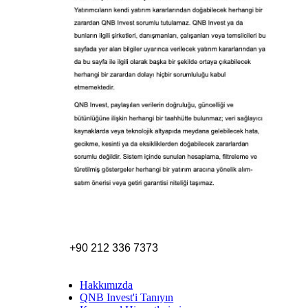
+90 212 336 7373
Hakkımızda
QNB Invest'i Tanıyın